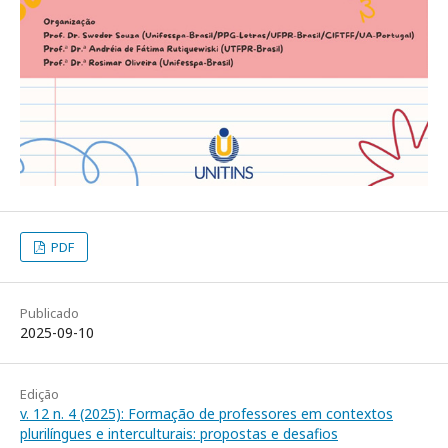
PDF
Publicado
2025-09-10
Edição
v. 12 n. 4 (2025): Formação de professores em contextos
plurilíngues e interculturais: propostas e desafios