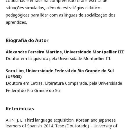
cotidianas e ênfase na compreensão oral e escrita de
situações simuladas, além de estratégias didático-
pedagógicas para lidar com as línguas de socialização dos
aprendizes.
Biografia do Autor
Alexandre Ferreira Martins,
Universidade Montpellier III
Doutor em Linguística pela Universidade Montpellier III.
Sora Lim,
Universidade Federal do Rio Grande do Sul
(UFRGS)
Doutora em Letras, Literatura Comparada, pela Universidade
Federal do Rio Grande do Sul.
Referências
AHN, J. E. Third language acquisition: Korean and Japanese
learners of Spanish. 2014. Tese (Doutorado) – University of