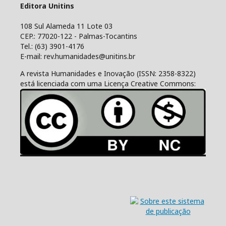
Editora Unitins
108 Sul Alameda 11 Lote 03
CEP.: 77020-122 - Palmas-Tocantins
Tel.: (63) 3901-4176
E-mail: rev.humanidades@unitins.br
A revista Humanidades e Inovação (ISSN: 2358-8322)
está licenciada com uma Licença Creative Commons: