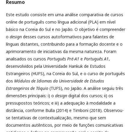
Resumo
Este estudo consiste em uma análise comparativa de cursos
online de português como língua adicional (PLA) em nível
básico na Coreia do Sul e no Japão. O objetivo é compreender
o
design
desses cursos autoformativos para falantes de
línguas distantes, contribuindo para a formação docente e o
aprimoramento de iniciativas da mesma natureza. Foram
analisados os cursos
Português Pré-A1
e
Português A1
,
desenvolvidos pela Universidade Hankuk de Estudos
Estrangeiros (HUFS), na Coreia do Sul, e o curso de português
dos
Módulos de Idiomas da Universidade de Estudos
Estrangeiros de Tóquio
(TUFS), no Japão. A análise seguiu três
dimensões principais: i) o
design
digital dos cursos; ii) os
pressupostos teóricos; e iii) a adequação à modalidade a
distância, conforme Bulla (2014) e Timboni (2018). Observou-
se tentativas de contextualização, mesmo que sem
documentos autênticos, por meio de funções comunicativas