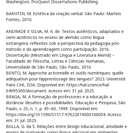
Washington. ProQuest Dissertations Publishing.
BAKHTIN, M. Estética da criação verbal. São Paulo: Martins
Fontes, 2010.
ANDRADE E SILVA, M. K. de. Textos autênticos, adaptados e
semi-autênticos no ensino de alemão como língua
estrangeira: reflexões sob a perspectiva da pedagogia pós-
método e da aprendizagem como participação. 2016.
Dissertação (Mestrado em Língua e Literatura Alemã) –
Faculdade de Filosofia, Letras e Ciências Humanas,
Universidade de São Paulo, São Paulo, 2016.
BENTO, M. Approche actionnelle et outils numériques: quelle
adéquation pour l’apprentissage des langues? 2023. Université
Paris Cité, EDA. Disponível em: https://hal.science/hal-
04995300/document. Acesso em: 31 jul. 2025.
BRAGA, M. A formação de professores e a educação a
distância: desafios e possibilidades. Educação e Pesquisa, São
Paulo, v. 25, n. 1, p. 45–60, 1999. Disponível em:
https://doi.org/10.1590/S1517-97022019000100004. Acesso
em: 31 jul. 2025.
BULLA, G. da S. Relações entre design educacional, atividade e
ensino de português como língua adicional em ambientes