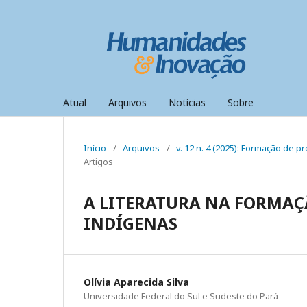
Atual
Arquivos
Notícias
Sobre
Início
/
Arquivos
/
v. 12 n. 4 (2025): Formação de 
Artigos
A LITERATURA NA FORMAÇÃ
INDÍGENAS
Olívia Aparecida Silva
Universidade Federal do Sul e Sudeste do Pará