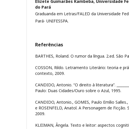
Elizete Guimarães Kambeba,
Universidade Fe
do Pará
Graduanda em Letras/FALED da Universidade Fede
Pará- UNIFESSPA.
Referências
BARTHES, Roland. O rumor da língua. 2.ed. São Pa
COSSON, Rildo. Letramento Literário: teoria e prá
contexto, 2009.
CANDIDO, Antonio. “O direito à literatura”. _______
Paulo: Duas Cidades/Ouro sobre o Azul, 1995.
CANDIDO, Antonio., GOMES, Paulo Emílio Salles.
e ROSENFELD, Anatol. A Personagem de Ficção. S
2009.
KLEIMAN, Ângela. Texto e leitor: aspectos cognitiv