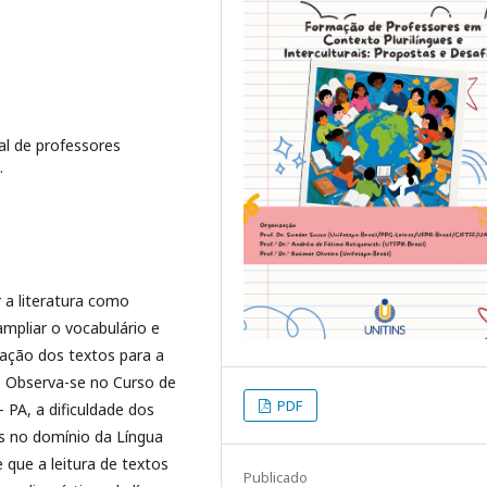
ial de professores
.
 a literatura como
ampliar o vocabulário e
ação dos textos para a
s. Observa-se no Curso de
PDF
PA, a dificuldade dos
as no domínio da Língua
 que a leitura de textos
Publicado