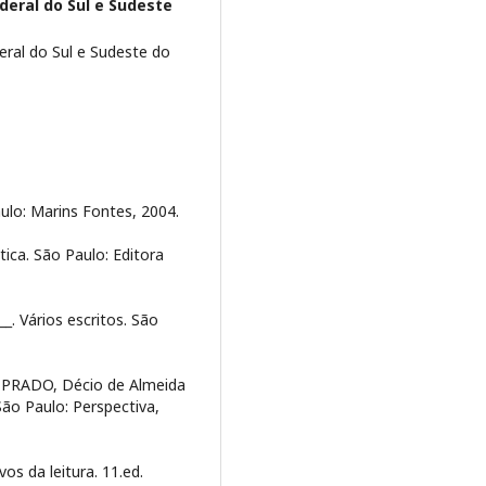
deral do Sul e Sudeste
ral do Sul e Sudeste do
ulo: Marins Fontes, 2004.
tica. São Paulo: Editora
__. Vários escritos. São
, PRADO, Décio de Almeida
ão Paulo: Perspectiva,
os da leitura. 11.ed.