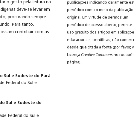
tar o gosto pela leitura na
publicações indicando claramente es
ndígenas deve-se levar em
periódico como o meio da publicação
exto, procurando sempre
original. Em virtude de sermos um
mundo. Para tanto,
periódico de acesso aberto, permite
 possam contribuir com as
uso gratuito dos artigos em aplicaçõ
educacionais, científicas, não comerci
desde que citada a fonte (por favor, v
Licença
Creative Commons
no rodapé 
página).
o Sul e Sudeste do Pará
de Federal do Sul e
do Sul e Sudeste do
ade Federal do Sul e