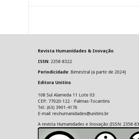
Revista Humanidades & Inovação
ISSN
: 2358-8322
Periodicidade
: Bimestral (a partir de 2024)
Editora Unitins
108 Sul Alameda 11 Lote 03
CEP.: 77020-122 - Palmas-Tocantins
Tel.: (63) 3901-4176
E-mail: rev.humanidades@unitins.br
A revista Humanidades e Inovação (ISSN: 2358-8