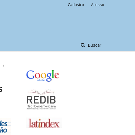
Cadastro
Acesso
Buscar
/
S