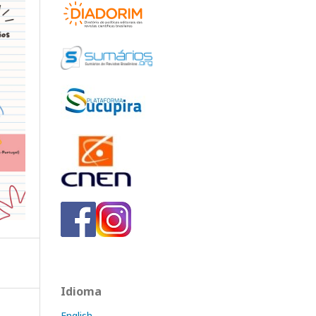
Idioma
English