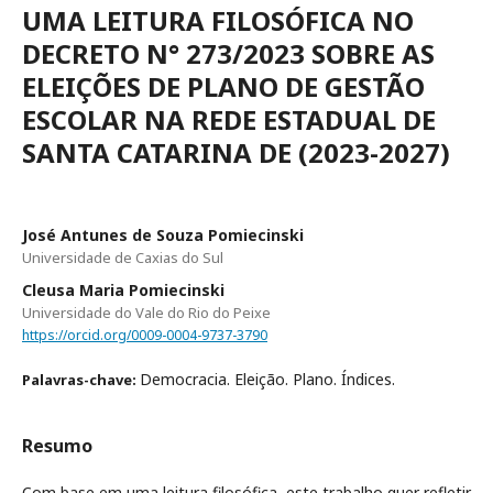
UMA LEITURA FILOSÓFICA NO
DECRETO N° 273/2023 SOBRE AS
ELEIÇÕES DE PLANO DE GESTÃO
ESCOLAR NA REDE ESTADUAL DE
SANTA CATARINA DE (2023-2027)
José Antunes de Souza Pomiecinski
Universidade de Caxias do Sul
Cleusa Maria Pomiecinski
Universidade do Vale do Rio do Peixe
https://orcid.org/0009-0004-9737-3790
Democracia. Eleição. Plano. Índices.
Palavras-chave:
Resumo
Com base em uma leitura filosófica, este trabalho quer refletir