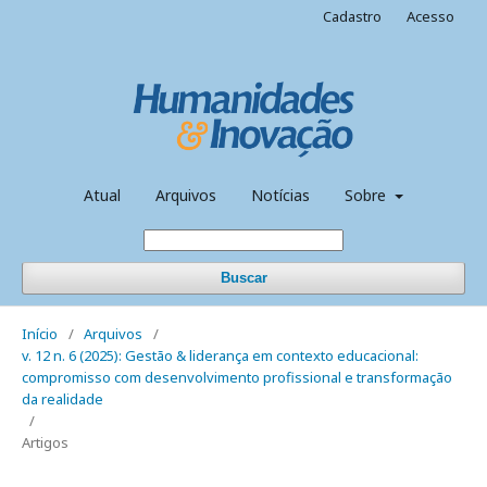
Cadastro
Acesso
Atual
Arquivos
Notícias
Sobre
Buscar
Início
/
Arquivos
/
v. 12 n. 6 (2025): Gestão & liderança em contexto educacional:
compromisso com desenvolvimento profissional e transformação
da realidade
/
Artigos