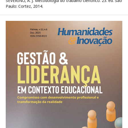
SEVERINO, A. J. Metodologia do trabalho científico. 23. ed. São
Paulo: Cortez, 2014.