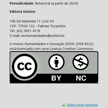
Periodicidade
: Bimestral (a partir de 2024)
Editora Unitins
108 Sul Alameda 11 Lote 03
CEP.: 77020-122 - Palmas-Tocantins
Tel.: (63) 3901-4176
E-mail: rev.humanidades@unitins.br
A revista Humanidades e Inovação (ISSN: 2358-8322)
está licenciada com uma Licença Creative Commons: