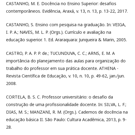
CASTANHO, M. E. Docência no Ensino Superior: desafios
contemporâneos. Evidência, Araxá, v. 13, n. 13, p. 13-22, 2017.
CASTANHO, S. Ensino com pesquisa na graduação. In: VEIGA,
I. P. A.; NAVES, M. L. P. (Orgs.). Currículo e avaliação na
educação superior. 1. Ed. Araraquara: Junqueira & Marin, 2005.
CASTRO, P. A. P. P. de.; TUCUNDUVA, C. C.; ARNS, E. M. A
importância do planejamento das aulas para organização do
trabalho do professor em sua prática docente. ATHENA -
Revista Científica de Educação, v. 10, n. 10, p. 49-62, jan./jun.
2008.
CORTELA, B. S. C. Professor universitário: o desafio da
construção de uma profissionalidade docente. In: SILVA, L. F.;
DIAS, M. S.; MANZANI, R. M. (Orgs.). Cadernos de docência na
educação básica II. São Paulo: Cultura Acadêmica, 2013, p. 9-
28.