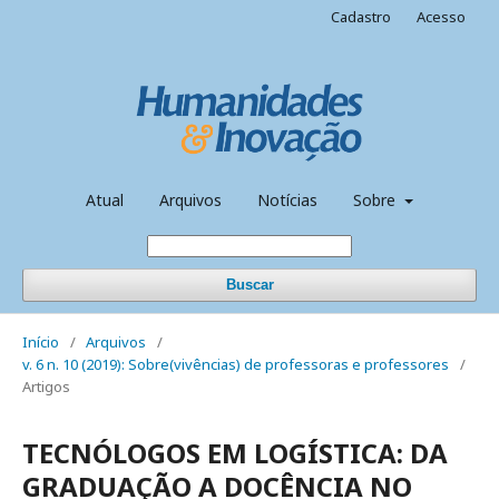
Cadastro
Acesso
Atual
Arquivos
Notícias
Sobre
Buscar
Início
/
Arquivos
/
v. 6 n. 10 (2019): Sobre(vivências) de professoras e professores
/
Artigos
TECNÓLOGOS EM LOGÍSTICA: DA
GRADUAÇÃO A DOCÊNCIA NO