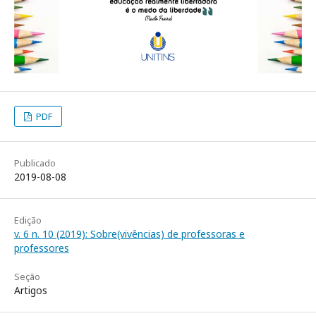
PDF
Publicado
2019-08-08
Edição
v. 6 n. 10 (2019): Sobre(vivências) de professoras e
professores
Seção
Artigos