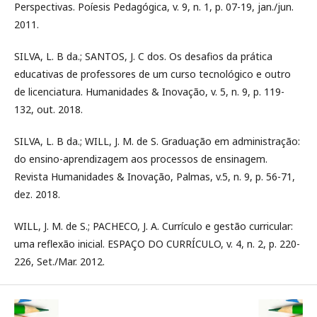
Perspectivas. Poíesis Pedagógica, v. 9, n. 1, p. 07-19, jan./jun.
2011.
SILVA, L. B da.; SANTOS, J. C dos. Os desafios da prática
educativas de professores de um curso tecnológico e outro
de licenciatura. Humanidades & Inovação, v. 5, n. 9, p. 119-
132, out. 2018.
SILVA, L. B da.; WILL, J. M. de S. Graduação em administração:
do ensino-aprendizagem aos processos de ensinagem.
Revista Humanidades & Inovação, Palmas, v.5, n. 9, p. 56-71,
dez. 2018.
WILL, J. M. de S.; PACHECO, J. A. Currículo e gestão curricular:
uma reflexão inicial. ESPAÇO DO CURRÍCULO, v. 4, n. 2, p. 220-
226, Set./Mar. 2012.