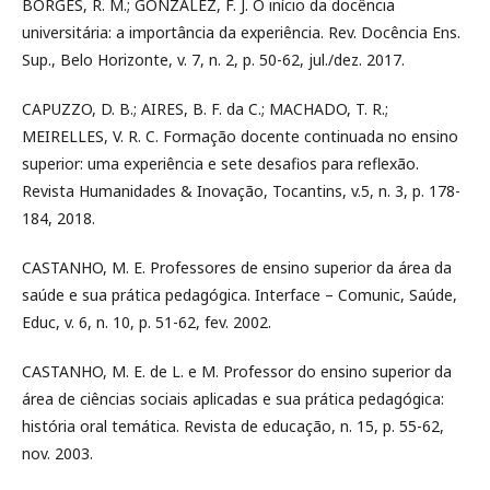
BORGES, R. M.; GONZÁLEZ, F. J. O início da docência
universitária: a importância da experiência. Rev. Docência Ens.
Sup., Belo Horizonte, v. 7, n. 2, p. 50-62, jul./dez. 2017.
CAPUZZO, D. B.; AIRES, B. F. da C.; MACHADO, T. R.;
MEIRELLES, V. R. C. Formação docente continuada no ensino
superior: uma experiência e sete desafios para reflexão.
Revista Humanidades & Inovação, Tocantins, v.5, n. 3, p. 178-
184, 2018.
CASTANHO, M. E. Professores de ensino superior da área da
saúde e sua prática pedagógica. Interface – Comunic, Saúde,
Educ, v. 6, n. 10, p. 51-62, fev. 2002.
CASTANHO, M. E. de L. e M. Professor do ensino superior da
área de ciências sociais aplicadas e sua prática pedagógica:
história oral temática. Revista de educação, n. 15, p. 55-62,
nov. 2003.