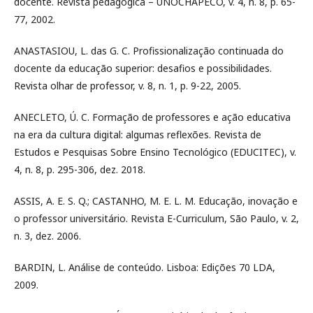
docente. Revista pedagógica – UNOCHAPECÓ, v. 4, n. 8, p. 65-
77, 2002.
ANASTASIOU, L. das G. C. Profissionalização continuada do
docente da educação superior: desafios e possibilidades.
Revista olhar de professor, v. 8, n. 1, p. 9-22, 2005.
ANECLETO, Ú. C. Formação de professores e ação educativa
na era da cultura digital: algumas reflexões. Revista de
Estudos e Pesquisas Sobre Ensino Tecnológico (EDUCITEC), v.
4, n. 8, p. 295-306, dez. 2018.
ASSIS, A. E. S. Q.; CASTANHO, M. E. L. M. Educação, inovação e
o professor universitário. Revista E-Curriculum, São Paulo, v. 2,
n. 3, dez. 2006.
BARDIN, L. Análise de conteúdo. Lisboa: Edições 70 LDA,
2009.