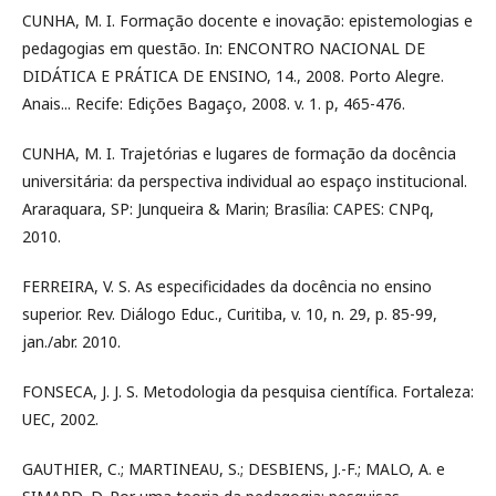
CUNHA, M. I. Formação docente e inovação: epistemologias e
pedagogias em questão. In: ENCONTRO NACIONAL DE
DIDÁTICA E PRÁTICA DE ENSINO, 14., 2008. Porto Alegre.
Anais... Recife: Edições Bagaço, 2008. v. 1. p, 465-476.
CUNHA, M. I. Trajetórias e lugares de formação da docência
universitária: da perspectiva individual ao espaço institucional.
Araraquara, SP: Junqueira & Marin; Brasília: CAPES: CNPq,
2010.
FERREIRA, V. S. As especificidades da docência no ensino
superior. Rev. Diálogo Educ., Curitiba, v. 10, n. 29, p. 85-99,
jan./abr. 2010.
FONSECA, J. J. S. Metodologia da pesquisa científica. Fortaleza:
UEC, 2002.
GAUTHIER, C.; MARTINEAU, S.; DESBIENS, J.-F.; MALO, A. e