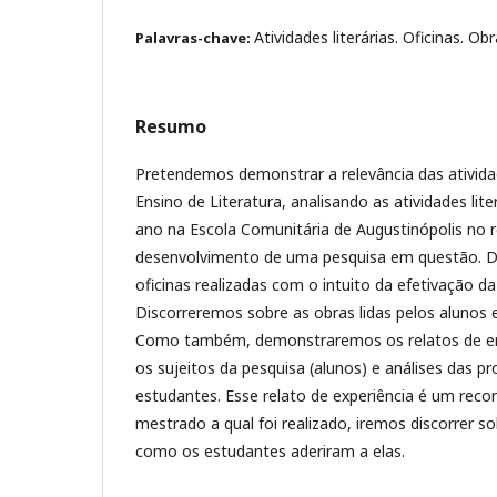
Atividades literárias. Oficinas. Ob
Palavras-chave:
Resumo
Pretendemos demonstrar a relevância das ativida
Ensino de Literatura, analisando as atividades lit
ano na Escola Comunitária de Augustinópolis no 
desenvolvimento de uma pesquisa em questão. D
oficinas realizadas com o intuito da efetivação da l
Discorreremos sobre as obras lidas pelos alunos e
Como também, demonstraremos os relatos de ent
os sujeitos da pesquisa (alunos) e análises das p
estudantes. Esse relato de experiência é um reco
mestrado a qual foi realizado, iremos discorrer s
como os estudantes aderiram a elas.