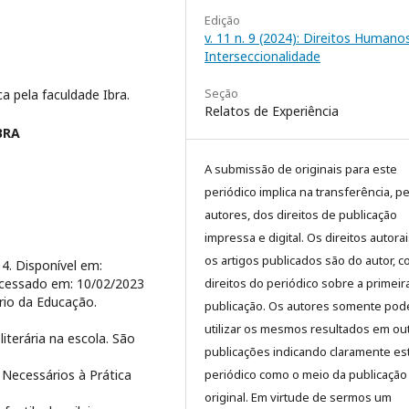
Edição
v. 11 n. 9 (2024): Direitos Humano
Interseccionalidade
Seção
 pela faculdade Ibra.
Relatos de Experiência
BRA
A submissão de originais para este
periódico implica na transferência, p
autores, dos direitos de publicação
impressa e digital. Os direitos autora
os artigos publicados são do autor, 
4. Disponível em:
direitos do periódico sobre a primeir
Acessado em: 10/02/2023
rio da Educação.
publicação. Os autores somente pod
utilizar os mesmos resultados em ou
literária na escola. São
publicações indicando claramente es
periódico como o meio da publicação
Necessários à Prática
original. Em virtude de sermos um