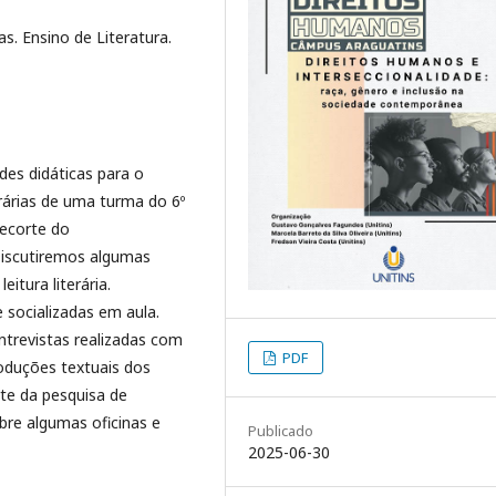
ras. Ensino de Literatura.
des didáticas para o
erárias de uma turma do 6º
recorte do
iscutiremos algumas
eitura literária.
 socializadas em aula.
revistas realizadas com
PDF
roduções textuais dos
rte da pesquisa de
obre algumas oficinas e
Publicado
2025-06-30