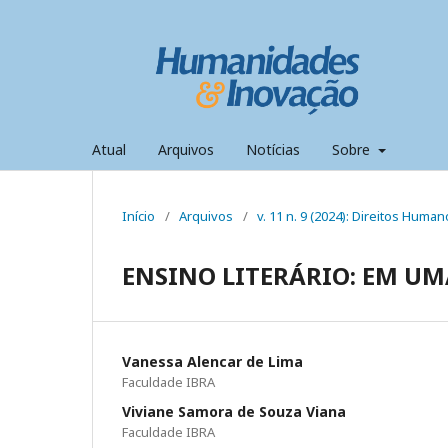
Atual
Arquivos
Notícias
Sobre
Início
/
Arquivos
/
v. 11 n. 9 (2024): Direitos Huma
ENSINO LITERÁRIO: EM U
Vanessa Alencar de Lima
Faculdade IBRA
Viviane Samora de Souza Viana
Faculdade IBRA