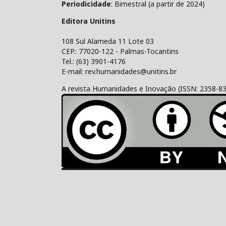
Periodicidade
: Bimestral (a partir de 2024)
Editora Unitins
108 Sul Alameda 11 Lote 03
CEP.: 77020-122 - Palmas-Tocantins
Tel.: (63) 3901-4176
E-mail: rev.humanidades@unitins.br
A revista Humanidades e Inovação (ISSN: 2358-8