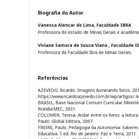
Biografia do Autor
Vanessa Alencar de Lima,
Faculdade IBRA
Professora do estado de Minas Gerais e acadêmica
Viviane Samora de Souza Viana ,
Faculdade I
Professora da Faculdade Ibra de Minas Gerais.
Referências
AZEVEDO, Ricardo. Imagens iluminando livros. 201
https://www.ricardoazevedo.com.br/wp/artigos/ 
BRASIL, Base Nacional Comum Curricular. Ministé
Brasília:MEC, 2021.
COLOMER, Teresa. Andar entre os livros: a leitura 
Paulo: Global Editora, 2007.
FREIRE, Paulo. Pedagogia da Autonomia: Saberes 
Educativa. 1 ed. Rio de Janeiro: Paz e Terra, 2011.