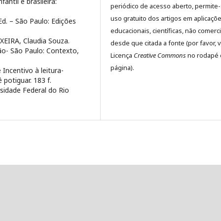
ntil e brasileira:
periódico de acesso aberto, permite
uso gratuito dos artigos em aplicaçõ
Ed. – São Paulo: Edições
educacionais, científicas, não comerci
EIRA, Claudia Souza.
desde que citada a fonte (por favor, v
são- São Paulo: Contexto,
Licença
Creative Commons
no rodapé 
página).
Incentivo à leitura-
potiguar. 183 f.
sidade Federal do Rio