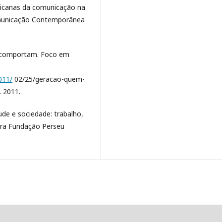
ericanas da comunicação na
Comunicação Contemporânea
 comportam. Foco em
011/
02/25/geracao-quem-
 2011.
de e sociedade: trabalho,
tora Fundação Perseu