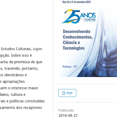
Estudos Culturais, cujos
pção. Sobre isso é
artiu da premissa de que
s, trazendo, portanto,
s identitários e
 e apropriações
tuem o interesse maior
PDF
diano, cultura e
ais e políticas construídas
ensamento dos receptores
Publicado
2016-06-21