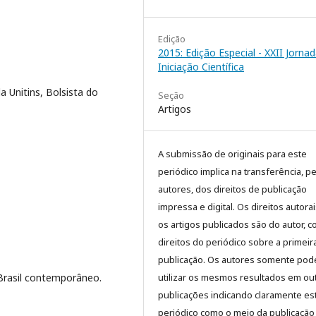
Edição
2015: Edição Especial - XXII Jorna
Iniciação Científica
 Unitins, Bolsista do
Seção
Artigos
A submissão de originais para este
periódico implica na transferência, p
autores, dos direitos de publicação
impressa e digital. Os direitos autora
os artigos publicados são do autor, 
direitos do periódico sobre a primeir
publicação. Os autores somente pod
 Brasil contemporâneo.
utilizar os mesmos resultados em ou
publicações indicando claramente es
periódico como o meio da publicação