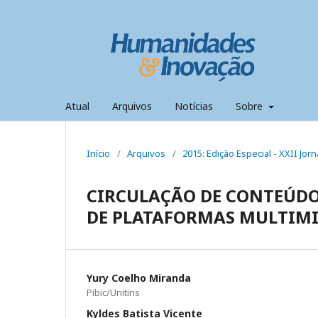
Atual
Arquivos
Notícias
Sobre
Início
/
Arquivos
/
2015: Edição Especial - XXII Jorn
CIRCULAÇÃO DE CONTEÚDO
DE PLATAFORMAS MULTIMID
Yury Coelho Miranda
Pibic/Unitins
Kyldes Batista Vicente