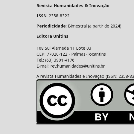
Revista Humanidades & Inovação
ISSN
: 2358-8322
Periodicidade
: Bimestral (a partir de 2024)
Editora Unitins
108 Sul Alameda 11 Lote 03
CEP.: 77020-122 - Palmas-Tocantins
Tel.: (63) 3901-4176
E-mail: rev.humanidades@unitins.br
A revista Humanidades e Inovação (ISSN: 2358-8