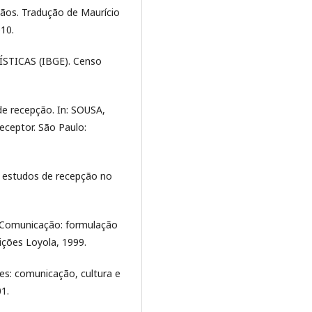
ãos. Tradução de Maurício
010.
STICAS (IBGE). Censo
de recepção. In: SOUSA,
receptor. São Paulo:
os estudos de recepção no
 Comunicação: formulação
ições Loyola, 1999.
: comunicação, cultura e
01.