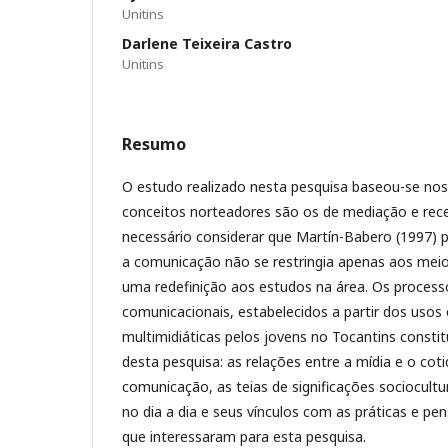
Unitins
Darlene Teixeira Castro
Unitins
Resumo
O estudo realizado nesta pesquisa baseou-se nos 
conceitos norteadores são os de mediação e rece
necessário considerar que Martín-Babero (1997) p
a comunicação não se restringia apenas aos meio
uma redefinição aos estudos na área. Os processo
comunicacionais, estabelecidos a partir dos usos
multimidiáticas pelos jovens no Tocantins consti
desta pesquisa: as relações entre a mídia e o coti
comunicação, as teias de significações sociocultur
no dia a dia e seus vínculos com as práticas e p
que interessaram para esta pesquisa.