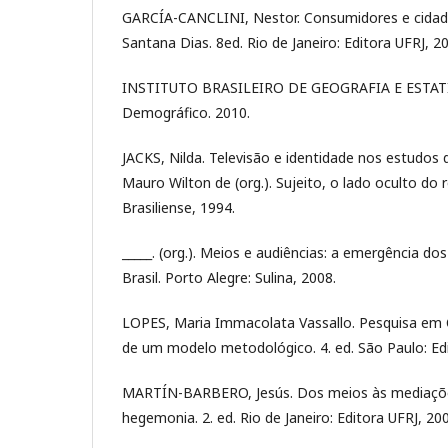
GARCÍA-CANCLINI, Nestor. Consumidores e cidad
Santana Dias. 8ed. Rio de Janeiro: Editora UFRJ, 2
INSTITUTO BRASILEIRO DE GEOGRAFIA E ESTATÍ
Demográfico. 2010.
JACKS, Nilda. Televisão e identidade nos estudos 
Mauro Wilton de (org.). Sujeito, o lado oculto do 
Brasiliense, 1994.
_____. (org.). Meios e audiências: a emergência d
Brasil. Porto Alegre: Sulina, 2008.
LOPES, Maria Immacolata Vassallo. Pesquisa em
de um modelo metodológico. 4. ed. São Paulo: Ed
MARTÍN-BARBERO, Jesús. Dos meios às mediações
hegemonia. 2. ed. Rio de Janeiro: Editora UFRJ, 20