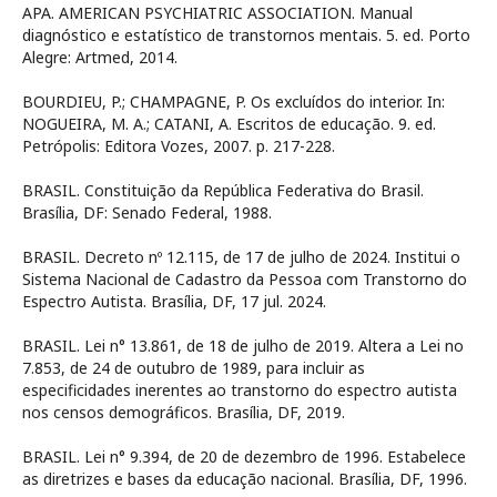
APA. AMERICAN PSYCHIATRIC ASSOCIATION. Manual
diagnóstico e estatístico de transtornos mentais. 5. ed. Porto
Alegre: Artmed, 2014.
BOURDIEU, P.; CHAMPAGNE, P. Os excluídos do interior. In:
NOGUEIRA, M. A.; CATANI, A. Escritos de educação. 9. ed.
Petrópolis: Editora Vozes, 2007. p. 217-228.
BRASIL. Constituição da República Federativa do Brasil.
Brasília, DF: Senado Federal, 1988.
BRASIL. Decreto nº 12.115, de 17 de julho de 2024. Institui o
Sistema Nacional de Cadastro da Pessoa com Transtorno do
Espectro Autista. Brasília, DF, 17 jul. 2024.
BRASIL. Lei n° 13.861, de 18 de julho de 2019. Altera a Lei no
7.853, de 24 de outubro de 1989, para incluir as
especificidades inerentes ao transtorno do espectro autista
nos censos demográficos. Brasília, DF, 2019.
BRASIL. Lei n° 9.394, de 20 de dezembro de 1996. Estabelece
as diretrizes e bases da educação nacional. Brasília, DF, 1996.