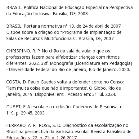
BRASIL. Política Nacional de Educação Especial na Perspectiva
da Educação Inclusiva. Brasília, DF, 2008.
BRASIL. Portaria normativa n° 13, de 24 de abril de 2007.
Dispõe sobre a criação do “Programa de Implantação de
Salas de Recursos Multifuncionais”. Brasília, DF, 2007.
CHRISPINO, R. P. No chão da sala de aula: o que os
professores fazem para alfabetizar crianças com ritmos
diferentes. 2022. 38f. Monografia (Licenciatura em Pedagogia)
- Universidade Federal do Rio de Janeiro, Rio de Janeiro, 2020.
COSTA, D. Paulo Guedes volta a defender corte no Censo:
‘Tem muita coisa que não é importante’. O Globo, Rio de
Janeiro, 2019. Disponível em:
. Acesso em: 31 jul. 2024.
DUBET, F. A escola e a exclusão. Cadernos de Pesquisa, n.
119, p. 29-45, 2003.
FERRARO, A. R.; ROSS, S. D. Diagnóstico da escolarização no
Brasil na perspectiva da exclusão escolar. Revista Brasileira de
Educação, v. 22, n. 71, p. 1-26 2017.