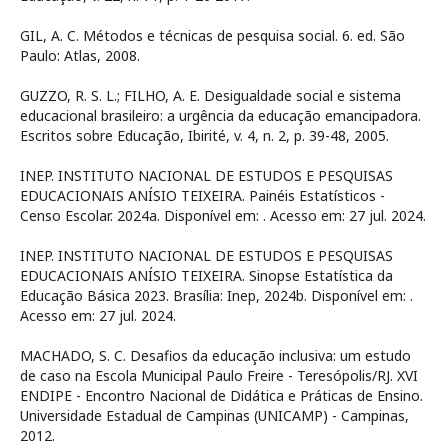
GIL, A. C. Métodos e técnicas de pesquisa social. 6. ed. São
Paulo: Atlas, 2008.
GUZZO, R. S. L.; FILHO, A. E. Desigualdade social e sistema
educacional brasileiro: a urgência da educação emancipadora.
Escritos sobre Educação, Ibirité, v. 4, n. 2, p. 39-48, 2005.
INEP. INSTITUTO NACIONAL DE ESTUDOS E PESQUISAS
EDUCACIONAIS ANÍSIO TEIXEIRA. Painéis Estatísticos -
Censo Escolar. 2024a. Disponível em:
. Acesso em: 27 jul. 2024.
INEP. INSTITUTO NACIONAL DE ESTUDOS E PESQUISAS
EDUCACIONAIS ANÍSIO TEIXEIRA. Sinopse Estatística da
Educação Básica 2023. Brasília: Inep, 2024b. Disponível em:
.
Acesso em: 27 jul. 2024.
MACHADO, S. C. Desafios da educação inclusiva: um estudo
de caso na Escola Municipal Paulo Freire - Teresópolis/RJ. XVI
ENDIPE - Encontro Nacional de Didática e Práticas de Ensino.
Universidade Estadual de Campinas (UNICAMP) - Campinas,
2012.