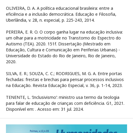
OLIVEIRA, D. A. A política educacional brasileira: entre a
eficiência e a inclusão democrática. Educação e Filosofia,
Uberlândia, v. 28, n. especial, p. 225-243, 2014.
PEREIRA, E. R. O. O corpo ganha lugar na educação inclusiva:
um olhar para a motricidade no Transtorno do Espectro do
Autismo (TEA). 2020. 151f. Dissertação (Mestrado em
Educação, Cultura e Comunicação em Periferias Urbanas) -
Universidade do Estado do Rio de Janeiro, Rio de Janeiro,
2020.
SILVA, E. R.; SOUZA, C. C.; RODRIGUES, M. G. A. Entre portas
fechadas: frestas e brechas para pensar processos inclusivos
na Educação. Revista Educação Especial, v. 36, p. 1-14, 2023.
TENENTE, L. ‘Inclusivismo’: ministro usa termo da teologia
para falar de educação de crianças com deficiência. G1, 2021.
Disponível em:
. Acesso em: 31 jul. 2024.