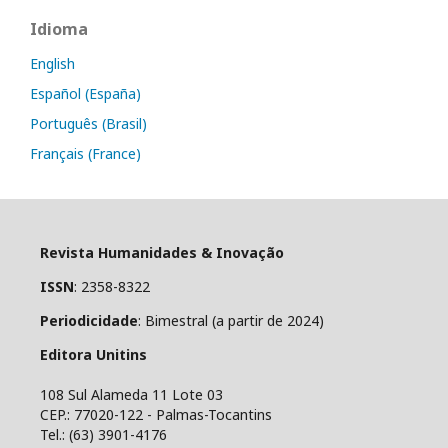
Idioma
English
Español (España)
Português (Brasil)
Français (France)
Revista Humanidades & Inovação
ISSN
: 2358-8322
Periodicidade
: Bimestral (a partir de 2024)
Editora Unitins
108 Sul Alameda 11 Lote 03
CEP.: 77020-122 - Palmas-Tocantins
Tel.: (63) 3901-4176