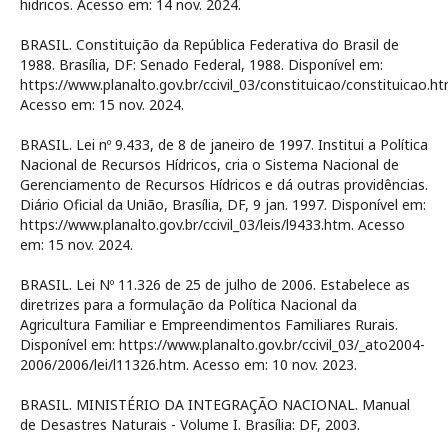
hidricos. Acesso em: 14 nov. 2024.
BRASIL. Constituição da República Federativa do Brasil de
1988. Brasília, DF: Senado Federal, 1988. Disponível em:
https://www.planalto.gov.br/ccivil_03/constituicao/constituicao.ht
Acesso em: 15 nov. 2024.
BRASIL. Lei nº 9.433, de 8 de janeiro de 1997. Institui a Política
Nacional de Recursos Hídricos, cria o Sistema Nacional de
Gerenciamento de Recursos Hídricos e dá outras providências.
Diário Oficial da União, Brasília, DF, 9 jan. 1997. Disponível em:
https://www.planalto.gov.br/ccivil_03/leis/l9433.htm. Acesso
em: 15 nov. 2024.
BRASIL. Lei Nº 11.326 de 25 de julho de 2006. Estabelece as
diretrizes para a formulação da Política Nacional da
Agricultura Familiar e Empreendimentos Familiares Rurais.
Disponível em: https://www.planalto.gov.br/ccivil_03/_ato2004-
2006/2006/lei/l11326.htm. Acesso em: 10 nov. 2023.
BRASIL. MINISTÉRIO DA INTEGRAÇÃO NACIONAL. Manual
de Desastres Naturais - Volume I. Brasília: DF, 2003.