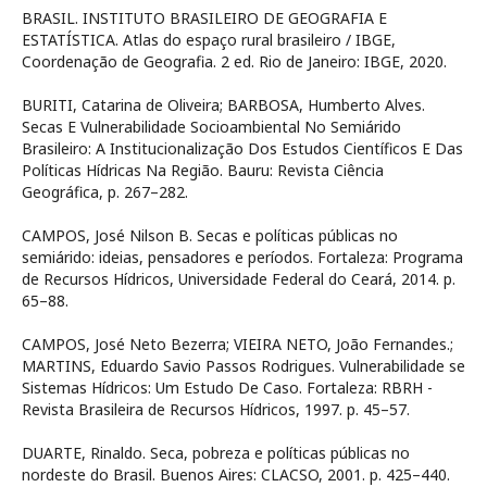
BRASIL. INSTITUTO BRASILEIRO DE GEOGRAFIA E
ESTATÍSTICA. Atlas do espaço rural brasileiro / IBGE,
Coordenação de Geografia. 2 ed. Rio de Janeiro: IBGE, 2020.
BURITI, Catarina de Oliveira; BARBOSA, Humberto Alves.
Secas E Vulnerabilidade Socioambiental No Semiárido
Brasileiro: A Institucionalização Dos Estudos Científicos E Das
Políticas Hídricas Na Região. Bauru: Revista Ciência
Geográfica, p. 267–282.
CAMPOS, José Nilson B. Secas e políticas públicas no
semiárido: ideias, pensadores e períodos. Fortaleza: Programa
de Recursos Hídricos, Universidade Federal do Ceará, 2014. p.
65–88.
CAMPOS, José Neto Bezerra; VIEIRA NETO, João Fernandes.;
MARTINS, Eduardo Savio Passos Rodrigues. Vulnerabilidade se
Sistemas Hídricos: Um Estudo De Caso. Fortaleza: RBRH -
Revista Brasileira de Recursos Hídricos, 1997. p. 45–57.
DUARTE, Rinaldo. Seca, pobreza e políticas públicas no
nordeste do Brasil. Buenos Aires: CLACSO, 2001. p. 425–440.