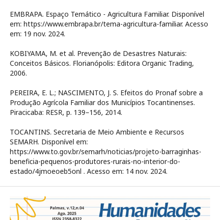
EMBRAPA. Espaço Temático - Agricultura Familiar. Disponível
em: https://www.embrapa.br/tema-agricultura-familiar. Acesso
em: 19 nov. 2024.
KOBIYAMA, M. et al. Prevenção de Desastres Naturais:
Conceitos Básicos. Florianópolis: Editora Organic Trading,
2006.
PEREIRA, E. L.; NASCIMENTO, J. S. Efeitos do Pronaf sobre a
Produção Agrícola Familiar dos Municípios Tocantinenses.
Piracicaba: RESR, p. 139–156, 2014.
TOCANTINS. Secretaria de Meio Ambiente e Recursos
SEMARH. Disponível em:
https://www.to.gov.br/semarh/noticias/projeto-barraginhas-
beneficia-pequenos-produtores-rurais-no-interior-do-
estado/4jmoeoeb5onl . Acesso em: 14 nov. 2024.