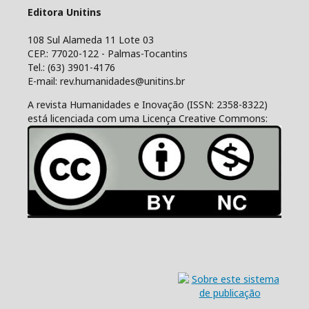
Editora Unitins
108 Sul Alameda 11 Lote 03
CEP.: 77020-122 - Palmas-Tocantins
Tel.: (63) 3901-4176
E-mail: rev.humanidades@unitins.br
A revista Humanidades e Inovação (ISSN: 2358-8322)
está licenciada com uma Licença Creative Commons: