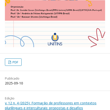
PDF
Publicado
2025-09-10
Edição
v. 12 n. 4 (2025): Formação de professores em contextos
plurilíngues e interculturais: propostas e desafios