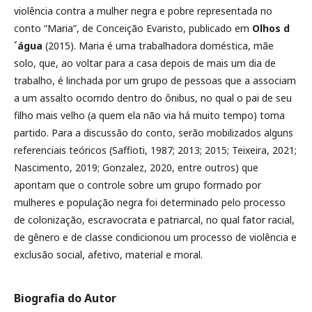
violência contra a mulher negra e pobre representada no
conto “Maria”, de Conceição Evaristo, publicado em
Olhos d
´água
(2015). Maria é uma trabalhadora doméstica, mãe
solo, que, ao voltar para a casa depois de mais um dia de
trabalho, é linchada por um grupo de pessoas que a associam
a um assalto ocorrido dentro do ônibus, no qual o pai de seu
filho mais velho (a quem ela não via há muito tempo) toma
partido. Para a discussão do conto, serão mobilizados alguns
referenciais teóricos (Saffioti, 1987; 2013; 2015; Teixeira, 2021;
Nascimento, 2019; Gonzalez, 2020, entre outros) que
apontam que o controle sobre um grupo formado por
mulheres e população negra foi determinado pelo processo
de colonização, escravocrata e patriarcal, no qual fator racial,
de gênero e de classe condicionou um processo de violência e
exclusão social, afetivo, material e moral.
Biografia do Autor