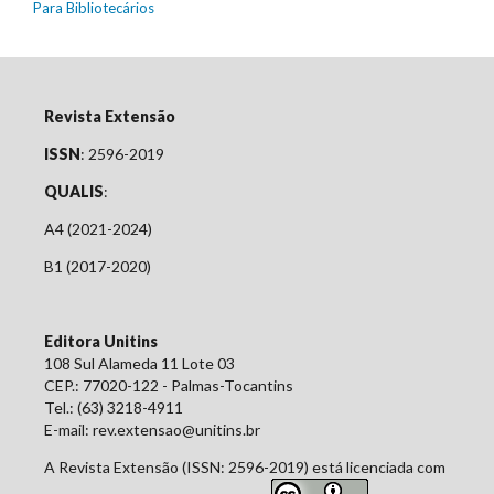
Para Bibliotecários
Revista Extensão
ISSN
: 2596-2019
QUALIS
:
A4 (2021-2024)
B1 (2017-2020)
Editora Unitins
108 Sul Alameda 11 Lote 03
CEP.: 77020-122 - Palmas-Tocantins
Tel.: (63) 3218-4911
E-mail: rev.extensao@unitins.br
A Revista Extensão (ISSN: 2596-2019) está licenciada com