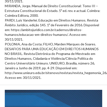
30/11/2021.
MIRANDA, Jorge. Manual de Direito Constitucional: Tomo III –
Estrutura Constitucional do Estado. 5º ed. rev. e actual. Coimbra:
Coimbra Editora, 2000.
PARDI, Luis Vanderlei. Educação em Direitos Humanos. Revista
Âmbito Jurídico, edição 145. 1º de Fevereiro de 2016. Disponível
em: https://ambitojuridico.com.br/cadernos/direitos-
humanos/educacao-em-direitos-humanos/. Acesso em:
30/11/2021.
POLONIA, Ana da Costa; FILHO, Marden Marques de Soares.
DESAFIOS PARA UMA EDUCAÇÃO EM DIREITOS HUMANOS
NO BRASIL. Revista Eletrônica do Programa de Mestrado em
Direitos Humanos, Cidadania e Violência/Ciência Política do
Centro Universitário Unieuro. UNIEURO, Brasília, número 26,
Janeiro a Junho de 2019, pp. 4-29. Disponível em:
http://www.unieuro.edu.br/sitenovo/revistas/revista_hegemoni
Acesso em: 30/11/2021.