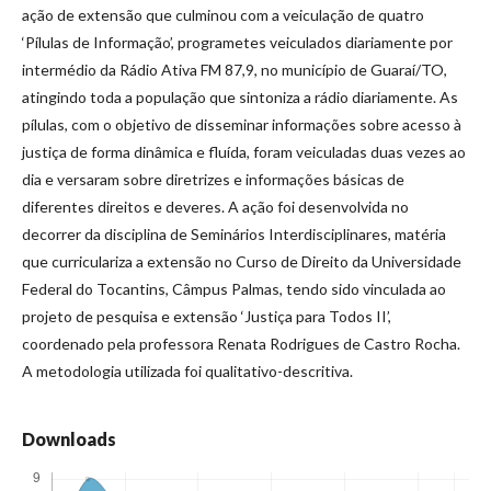
ação de extensão que culminou com a veiculação de quatro
‘Pílulas de Informação’, programetes veiculados diariamente por
intermédio da Rádio Ativa FM 87,9, no município de Guaraí/TO,
atingindo toda a população que sintoniza a rádio diariamente. As
pílulas, com o objetivo de disseminar informações sobre acesso à
justiça de forma dinâmica e fluída, foram veiculadas duas vezes ao
dia e versaram sobre diretrizes e informações básicas de
diferentes direitos e deveres. A ação foi desenvolvida no
decorrer da disciplina de Seminários Interdisciplinares, matéria
que curriculariza a extensão no Curso de Direito da Universidade
Federal do Tocantins, Câmpus Palmas, tendo sido vinculada ao
projeto de pesquisa e extensão ‘Justiça para Todos II’,
coordenado pela professora Renata Rodrigues de Castro Rocha.
A metodologia utilizada foi qualitativo-descritiva.
Downloads