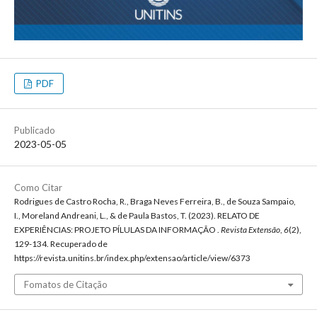
PDF
Publicado
2023-05-05
Como Citar
Rodrigues de Castro Rocha, R., Braga Neves Ferreira, B., de Souza Sampaio,
I., Moreland Andreani, L., & de Paula Bastos, T. (2023). RELATO DE
EXPERIÊNCIAS: PROJETO PÍLULAS DA INFORMAÇÃO .
Revista Extensão
,
6
(2),
129-134. Recuperado de
https://revista.unitins.br/index.php/extensao/article/view/6373
Fomatos de Citação