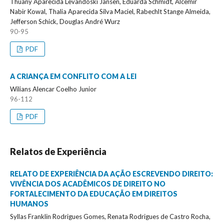
Thuany Aparecida Levandoski Jansen, Eduarda Schmidt, Alcemir
Nabir Kowal, Thalia Aparecida Silva Maciel, Rabechlt Stange Almeida,
Jefferson Schick, Douglas André Wurz
90-95
PDF
A CRIANÇA EM CONFLITO COM A LEI
Wilians Alencar Coelho Junior
96-112
PDF
Relatos de Experiência
RELATO DE EXPERIÊNCIA DA AÇÃO ESCREVENDO DIREITO:
VIVÊNCIA DOS ACADÊMICOS DE DIREITO NO
FORTALECIMENTO DA EDUCAÇÃO EM DIREITOS
HUMANOS
Syllas Franklin Rodrigues Gomes, Renata Rodrigues de Castro Rocha,