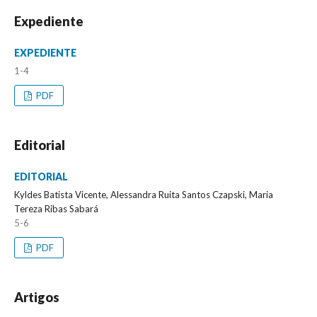
Expediente
EXPEDIENTE
1-4
PDF
Editorial
EDITORIAL
Kyldes Batista Vicente, Alessandra Ruita Santos Czapski, Maria
Tereza Ribas Sabará
5-6
PDF
Artigos