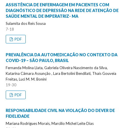
ASSISTÊNCIA DE ENFERMAGEM EM PACIENTES COM
DIAGNÓSTICO DE DEPRESSÃO NA REDE DE ATENÇÃO DE
SAÚDE MENTAL DE IMPERATRIZ- MA
Sulamita dos Reis Sousa
7-18
PDF
PREVALÊNCIA DA AUTOMEDICAÇÃO NO CONTEXTO DA
COVID-19 – SÃO PAULO, BRASIL
Fernanda Molina Llata, Gabriela Oliveira Nascimento da Silva,
Katarina Câmara Assunção , Lara Bertolini Bendilati, Thais Gouveia
Freitas, Luci M. M. Bonini
19-30
PDF
RESPONSABILIDADE CIVIL NA VIOLAÇÃO DO DEVER DE
FIDELIDADE
Mariana Rodrigues Morais, Marcílio Michel Leite Dias