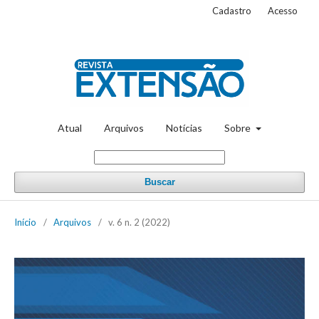
Cadastro
Acesso
Atual
Arquivos
Notícias
Sobre
Buscar
Início
/
Arquivos
/
v. 6 n. 2 (2022)