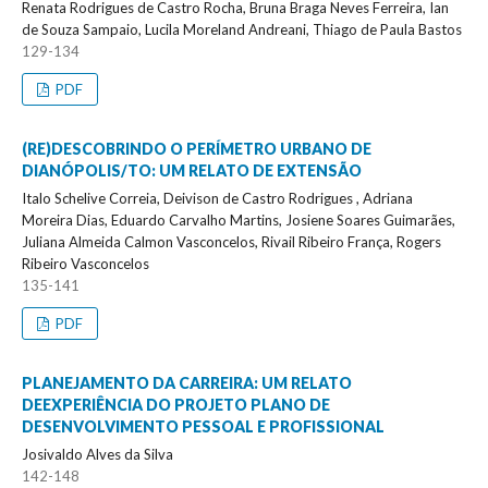
Renata Rodrigues de Castro Rocha, Bruna Braga Neves Ferreira, Ian
de Souza Sampaio, Lucila Moreland Andreani, Thiago de Paula Bastos
129-134
PDF
(RE)DESCOBRINDO O PERÍMETRO URBANO DE
DIANÓPOLIS/TO: UM RELATO DE EXTENSÃO
Italo Schelive Correia, Deivison de Castro Rodrigues , Adriana
Moreira Dias, Eduardo Carvalho Martins, Josiene Soares Guimarães,
Juliana Almeida Calmon Vasconcelos, Rivail Ribeiro França, Rogers
Ribeiro Vasconcelos
135-141
PDF
PLANEJAMENTO DA CARREIRA: UM RELATO
DEEXPERIÊNCIA DO PROJETO PLANO DE
DESENVOLVIMENTO PESSOAL E PROFISSIONAL
Josivaldo Alves da Silva
142-148