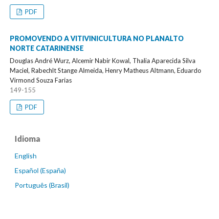
PDF
PROMOVENDO A VITIVINICULTURA NO PLANALTO
NORTE CATARINENSE
Douglas André Wurz, Alcemir Nabir Kowal, Thalia Aparecida Silva
Maciel, Rabechlt Stange Almeida, Henry Matheus Altmann, Eduardo
Virmond Souza Farias
149-155
PDF
Idioma
English
Español (España)
Português (Brasil)