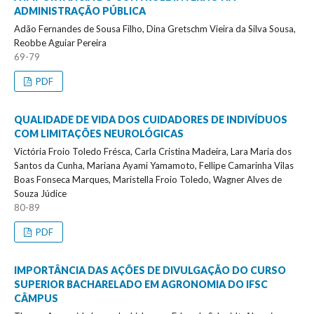
ADMINISTRAÇÃO PÚBLICA
Adão Fernandes de Sousa Filho, Dina Gretschm Vieira da Silva Sousa,
Reobbe Aguiar Pereira
69-79
PDF
QUALIDADE DE VIDA DOS CUIDADORES DE INDIVÍDUOS
COM LIMITAÇÕES NEUROLÓGICAS
Victória Froio Toledo Frésca, Carla Cristina Madeira, Lara Maria dos
Santos da Cunha, Mariana Ayami Yamamoto, Fellipe Camarinha Vilas
Boas Fonseca Marques, Maristella Froio Toledo, Wagner Alves de
Souza Júdice
80-89
PDF
IMPORTÂNCIA DAS AÇÕES DE DIVULGAÇÃO DO CURSO
SUPERIOR BACHARELADO EM AGRONOMIA DO IFSC
CÂMPUS