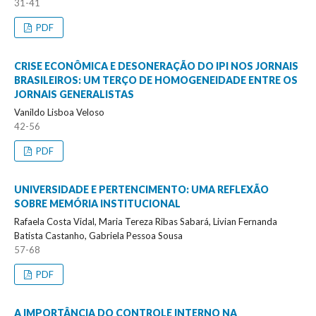
31-41
PDF
CRISE ECONÔMICA E DESONERAÇÃO DO IPI NOS JORNAIS
BRASILEIROS: UM TERÇO DE HOMOGENEIDADE ENTRE OS
JORNAIS GENERALISTAS
Vanildo Lisboa Veloso
42-56
PDF
UNIVERSIDADE E PERTENCIMENTO: UMA REFLEXÃO
SOBRE MEMÓRIA INSTITUCIONAL
Rafaela Costa Vidal, Maria Tereza Ribas Sabará, Livian Fernanda
Batista Castanho, Gabriela Pessoa Sousa
57-68
PDF
A IMPORTÂNCIA DO CONTROLE INTERNO NA