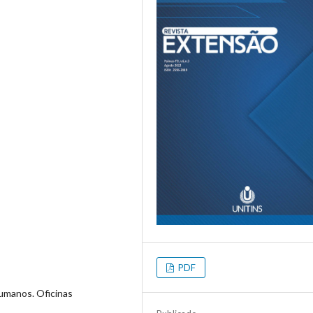
PDF
umanos. Oficinas