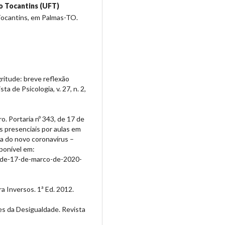
o Tocantins (UFT)
Tocantins, em Palmas-TO.
ritude: breve reflexão
a de Psicologia, v. 27, n. 2,
. Portaria nº 343, de 17 de
s presenciais por aulas em
a do novo coronavírus –
sponível em:
3-de-17-de-marco-de-2020-
a Inversos. 1ª Ed. 2012.
s da Desigualdade. Revista