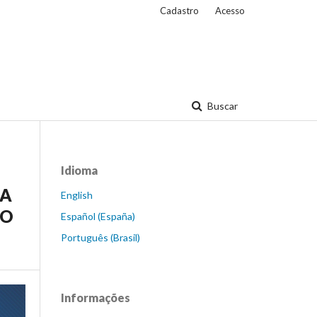
Cadastro
Acesso
Buscar
Idioma
IA
English
ÃO
Español (España)
Português (Brasil)
Informações