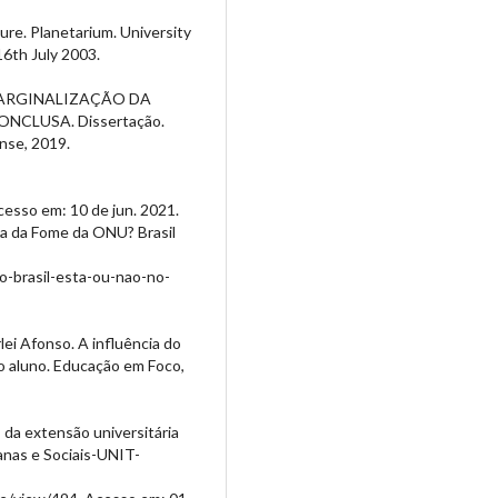
re. Planetarium. University
16th July 2003.
A MARGINALIZAÇÃO DA
CLUSA. Dissertação.
nse, 2019.
cesso em: 10 de jun. 2021.
apa da Fome da ONU? Brasil
o-brasil-esta-ou-nao-no-
ei Afonso. A influência do
do aluno. Educação em Foco,
 da extensão universitária
nas e Sociais-UNIT-