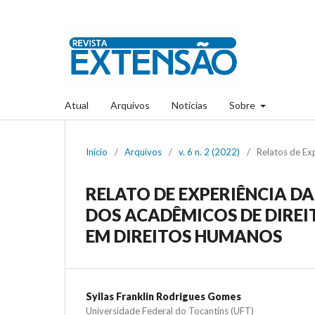
Atual
Arquivos
Notícias
Sobre
Início
/
Arquivos
/
v. 6 n. 2 (2022)
/
Relatos de Ex
RELATO DE EXPERIÊNCIA D
DOS ACADÊMICOS DE DIRE
EM DIREITOS HUMANOS
Syllas Franklin Rodrigues Gomes
Universidade Federal do Tocantins (UFT)