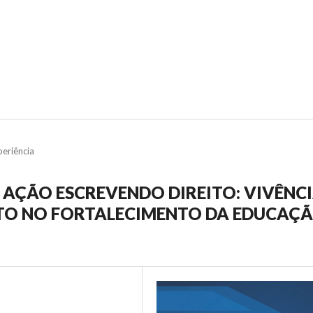
periência
A AÇÃO ESCREVENDO DIREITO: VIVÊNC
ITO NO FORTALECIMENTO DA EDUCAÇ