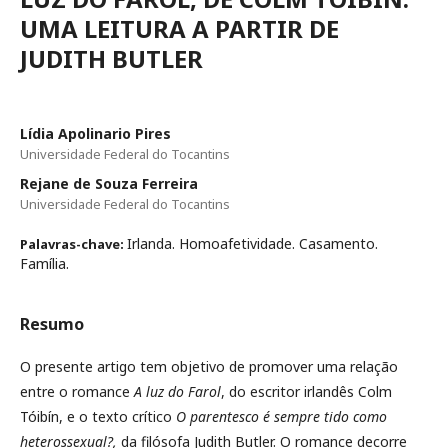
UMA LEITURA A PARTIR DE
JUDITH BUTLER
Lídia Apolinario Pires
Universidade Federal do Tocantins
Rejane de Souza Ferreira
Universidade Federal do Tocantins
Irlanda. Homoafetividade. Casamento.
Palavras-chave:
Família.
Resumo
O presente artigo tem objetivo de promover uma relação
entre o romance
A luz do Farol
, do escritor irlandês Colm
Tóibín, e o texto crítico
O parentesco é sempre tido como
heterossexual?,
da filósofa Judith Butler. O romance decorre