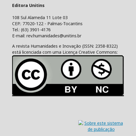
Editora Unitins
108 Sul Alameda 11 Lote 03
CEP.: 77020-122 - Palmas-Tocantins
Tel.: (63) 3901-4176
E-mail: rev.humanidades@unitins.br
A revista Humanidades e Inovação (ISSN: 2358-8322)
está licenciada com uma Licença Creative Commons: