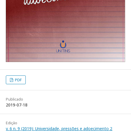
PDF
Publicado
2019-07-18
Edição
v. 6 n. 9 (2019): Universidade, pressões e adoecimento 2