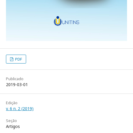
PDF
Publicado
2019-03-01
Edição
v. 6 n. 2 (2019)
Seção
Artigos