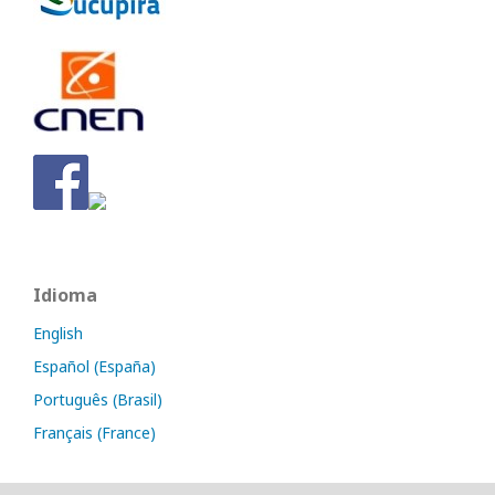
Idioma
English
Español (España)
Português (Brasil)
Français (France)