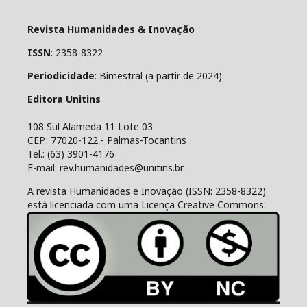
Revista Humanidades & Inovação
ISSN
: 2358-8322
Periodicidade
: Bimestral (a partir de 2024)
Editora Unitins
108 Sul Alameda 11 Lote 03
CEP.: 77020-122 - Palmas-Tocantins
Tel.: (63) 3901-4176
E-mail: rev.humanidades@unitins.br
A revista Humanidades e Inovação (ISSN: 2358-8322)
está licenciada com uma Licença Creative Commons: