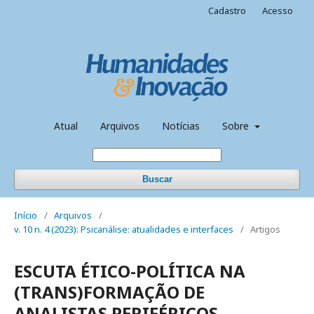
Cadastro
Acesso
Atual
Arquivos
Notícias
Sobre
Buscar
Início
/
Arquivos
/
v. 10 n. 4 (2023): Psicanálise: atualidades e interfaces
/
Artigos
ESCUTA ÉTICO-POLÍTICA NA
(TRANS)FORMAÇÃO DE
ANALISTAS PERIFÉRICOS