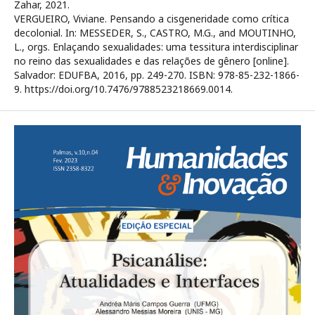
Zahar, 2021.
VERGUEIRO, Viviane. Pensando a cisgeneridade como crítica
decolonial. In: MESSEDER, S., CASTRO, M.G., and MOUTINHO,
L., orgs. Enlaçando sexualidades: uma tessitura interdisciplinar
no reino das sexualidades e das relações de gênero [online].
Salvador: EDUFBA, 2016, pp. 249-270. ISBN: 978-85-232-1866-
9. https://doi.org/10.7476/9788523218669.0014.