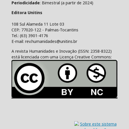
Periodicidade
: Bimestral (a partir de 2024)
Editora Unitins
108 Sul Alameda 11 Lote 03
CEP.: 77020-122 - Palmas-Tocantins
Tel.: (63) 3901-4176
E-mail: rev.humanidades@unitins.br
A revista Humanidades e Inovação (ISSN: 2358-8322)
está licenciada com uma Licença Creative Commons: