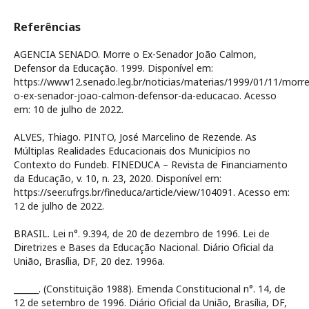
Referências
AGENCIA SENADO. Morre o Ex-Senador João Calmon,
Defensor da Educação. 1999. Disponível em:
https://www12.senado.leg.br/noticias/materias/1999/01/11/morre
o-ex-senador-joao-calmon-defensor-da-educacao. Acesso
em: 10 de julho de 2022.
ALVES, Thiago. PINTO, José Marcelino de Rezende. As
Múltiplas Realidades Educacionais dos Municípios no
Contexto do Fundeb. FINEDUCA – Revista de Financiamento
da Educação, v. 10, n. 23, 2020. Disponível em:
https://seer.ufrgs.br/fineduca/article/view/104091. Acesso em:
12 de julho de 2022.
BRASIL. Lei n°. 9.394, de 20 de dezembro de 1996. Lei de
Diretrizes e Bases da Educação Nacional. Diário Oficial da
União, Brasília, DF, 20 dez. 1996a.
______. (Constituição 1988). Emenda Constitucional n°. 14, de
12 de setembro de 1996. Diário Oficial da União, Brasília, DF,