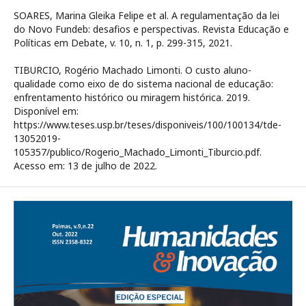
SOARES, Marina Gleika Felipe et al. A regulamentação da lei
do Novo Fundeb: desafios e perspectivas. Revista Educação e
Políticas em Debate, v. 10, n. 1, p. 299-315, 2021.
TIBURCIO, Rogério Machado Limonti. O custo aluno-
qualidade como eixo de do sistema nacional de educação:
enfrentamento histórico ou miragem histórica. 2019.
Disponível em:
https://www.teses.usp.br/teses/disponiveis/100/100134/tde-
13052019-
105357/publico/Rogerio_Machado_Limonti_Tiburcio.pdf.
Acesso em: 13 de julho de 2022.