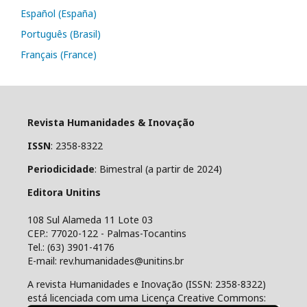
Español (España)
Português (Brasil)
Français (France)
Revista Humanidades & Inovação
ISSN
: 2358-8322
Periodicidade
: Bimestral (a partir de 2024)
Editora Unitins
108 Sul Alameda 11 Lote 03
CEP.: 77020-122 - Palmas-Tocantins
Tel.: (63) 3901-4176
E-mail: rev.humanidades@unitins.br
A revista Humanidades e Inovação (ISSN: 2358-8322)
está licenciada com uma Licença Creative Commons: