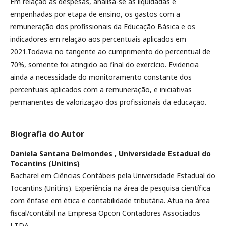
Em relação às despesas, analisa-se as liquidadas e
empenhadas por etapa de ensino, os gastos com a
remuneração dos profissionais da Educação Básica e os
indicadores em relação aos percentuais aplicados em
2021.Todavia no tangente ao cumprimento do percentual de
70%, somente foi atingido ao final do exercício. Evidencia
ainda a necessidade do monitoramento constante dos
percentuais aplicados com a remuneração, e iniciativas
permanentes de valorização dos profissionais da educação.
Biografia do Autor
Daniela Santana Delmondes ,
Universidade Estadual do
Tocantins (Unitins)
Bacharel em Ciências Contábeis pela Universidade Estadual do
Tocantins (Unitins). Experiência na área de pesquisa científica
com ênfase em ética e contabilidade tributária. Atua na área
fiscal/contábil na Empresa Opcon Contadores Associados
LTDA.