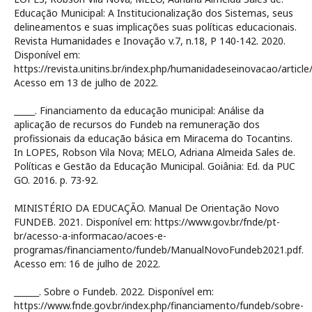
Educação Municipal: A Institucionalização dos Sistemas, seus
delineamentos e suas implicações suas políticas educacionais.
Revista Humanidades e Inovação v.7, n.18, P 140-142. 2020.
Disponível em:
https://revista.unitins.br/index.php/humanidadeseinovacao/articl
Acesso em 13 de julho de 2022.
_____. Financiamento da educação municipal: Análise da
aplicação de recursos do Fundeb na remuneração dos
profissionais da educação básica em Miracema do Tocantins.
In LOPES, Robson Vila Nova; MELO, Adriana Almeida Sales de.
Políticas e Gestão da Educação Municipal. Goiânia: Ed. da PUC
GO. 2016. p. 73-92.
MINISTÉRIO DA EDUCAÇÃO. Manual De Orientação Novo
FUNDEB. 2021. Disponível em: https://www.gov.br/fnde/pt-
br/acesso-a-informacao/acoes-e-
programas/financiamento/fundeb/ManualNovoFundeb2021.pdf.
Acesso em: 16 de julho de 2022.
______. Sobre o Fundeb. 2022. Disponível em:
https://www.fnde.gov.br/index.php/financiamento/fundeb/sobre-