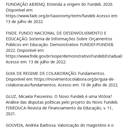
FUNDAÇÃO ABRINQ. Entenda a origem do Fundeb. 2020.
Disponível em:
https://www.fadc.org.br/taxonomy/term/fundeb Acesso em:
13 de julho de 2022.
FNDE. FUNDO NACIONAL DE DESENVOLVIMENTO E
EDUCAÇÃO. Sistema de Informações Sobre Orçamentos
Públicos em Educação. Demonstrativo FUNDEF/FUNDEB.
2022. Disponível em:
https://www.fnde.gov.br/siope/demonstrativoFundebEstadual/.
Acesso em: 13 de julho de 2022.
GUIA DE REGIME DE COLABORAÇÃO. Fundamentos.
Disponível em: https://movimentocolabora.org.br/guia-de-
colaboracao/fundamentos. Acesso em: 10 de julho de 2022.
GLUZ, Micaela Passerino. O Novo Fundeb é uma Vitória?
Análise das disputas políticas pelo projeto do Novo Fundeb.
FINEDUCA-Revista de Financiamento da Educação, v. 11,
2021.
GOUVEIA, Andréa Barbosa. Valorização do magistério e o