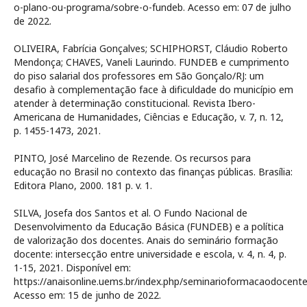
o-plano-ou-programa/sobre-o-fundeb. Acesso em: 07 de julho
de 2022.
OLIVEIRA, Fabrícia Gonçalves; SCHIPHORST, Cláudio Roberto
Mendonça; CHAVES, Vaneli Laurindo. FUNDEB e cumprimento
do piso salarial dos professores em São Gonçalo/RJ: um
desafio à complementação face à dificuldade do município em
atender à determinação constitucional. Revista Ibero-
Americana de Humanidades, Ciências e Educação, v. 7, n. 12,
p. 1455-1473, 2021.
PINTO, José Marcelino de Rezende. Os recursos para
educação no Brasil no contexto das finanças públicas. Brasília:
Editora Plano, 2000. 181 p. v. 1.
SILVA, Josefa dos Santos et al. O Fundo Nacional de
Desenvolvimento da Educação Básica (FUNDEB) e a política
de valorização dos docentes. Anais do seminário formação
docente: intersecção entre universidade e escola, v. 4, n. 4, p.
1-15, 2021. Disponível em:
https://anaisonline.uems.br/index.php/seminarioformacaodocent
Acesso em: 15 de junho de 2022.