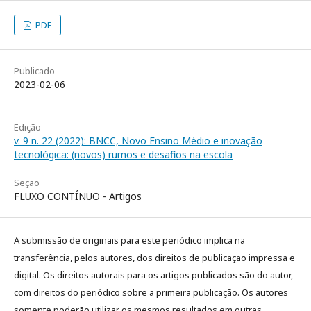
PDF
Publicado
2023-02-06
Edição
v. 9 n. 22 (2022): BNCC, Novo Ensino Médio e inovação
tecnológica: (novos) rumos e desafios na escola
Seção
FLUXO CONTÍNUO - Artigos
A submissão de originais para este periódico implica na
transferência, pelos autores, dos direitos de publicação impressa e
digital. Os direitos autorais para os artigos publicados são do autor,
com direitos do periódico sobre a primeira publicação. Os autores
somente poderão utilizar os mesmos resultados em outras