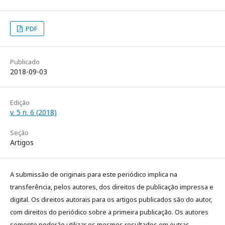
PDF
Publicado
2018-09-03
Edição
v. 5 n. 6 (2018)
Seção
Artigos
A submissão de originais para este periódico implica na
transferência, pelos autores, dos direitos de publicação impressa e
digital. Os direitos autorais para os artigos publicados são do autor,
com direitos do periódico sobre a primeira publicação. Os autores
somente poderão utilizar os mesmos resultados em outras