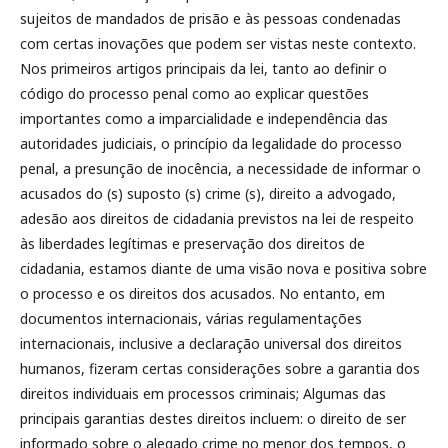
sujeitos de mandados de prisão e às pessoas condenadas
com certas inovações que podem ser vistas neste contexto.
Nos primeiros artigos principais da lei, tanto ao definir o
código do processo penal como ao explicar questões
importantes como a imparcialidade e independência das
autoridades judiciais, o princípio da legalidade do processo
penal, a presunção de inocência, a necessidade de informar o
acusados do (s) suposto (s) crime (s), direito a advogado,
adesão aos direitos de cidadania previstos na lei de respeito
às liberdades legítimas e preservação dos direitos de
cidadania, estamos diante de uma visão nova e positiva sobre
o processo e os direitos dos acusados. No entanto, em
documentos internacionais, várias regulamentações
internacionais, inclusive a declaração universal dos direitos
humanos, fizeram certas considerações sobre a garantia dos
direitos individuais em processos criminais; Algumas das
principais garantias destes direitos incluem: o direito de ser
informado sobre o alegado crime no menor dos tempos, o