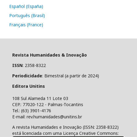
Español (España)
Português (Brasil)
Français (France)
Revista Humanidades & Inovação
ISSN
: 2358-8322
Periodicidade
: Bimestral (a partir de 2024)
Editora Unitins
108 Sul Alameda 11 Lote 03
CEP.: 77020-122 - Palmas-Tocantins
Tel.: (63) 3901-4176
E-mail: rev.humanidades@unitins.br
A revista Humanidades e Inovação (ISSN: 2358-8322)
está licenciada com uma Licença Creative Commons: