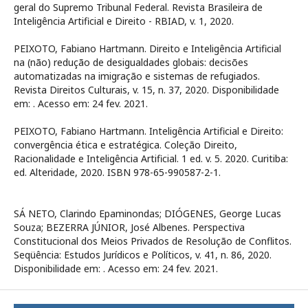
geral do Supremo Tribunal Federal. Revista Brasileira de
Inteligência Artificial e Direito - RBIAD, v. 1, 2020.
PEIXOTO, Fabiano Hartmann. Direito e Inteligência Artificial
na (não) redução de desigualdades globais: decisões
automatizadas na imigração e sistemas de refugiados.
Revista Direitos Culturais, v. 15, n. 37, 2020. Disponibilidade
em:
. Acesso em: 24 fev. 2021.
PEIXOTO, Fabiano Hartmann. Inteligência Artificial e Direito:
convergência ética e estratégica. Coleção Direito,
Racionalidade e Inteligência Artificial. 1 ed. v. 5. 2020. Curitiba:
ed. Alteridade, 2020. ISBN 978-65-990587-2-1.
SÁ NETO, Clarindo Epaminondas; DIÓGENES, George Lucas
Souza; BEZERRA JÚNIOR, José Albenes. Perspectiva
Constitucional dos Meios Privados de Resolução de Conflitos.
Seqüência: Estudos Jurídicos e Políticos, v. 41, n. 86, 2020.
Disponibilidade em:
. Acesso em: 24 fev. 2021.