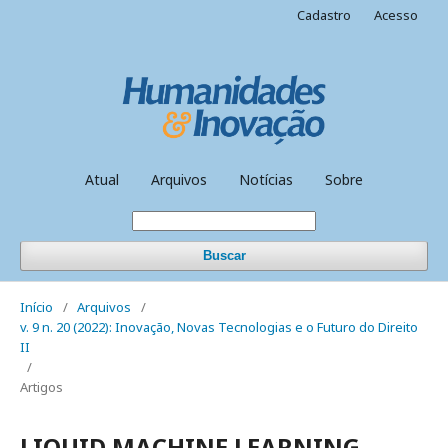
Cadastro
Acesso
Atual
Arquivos
Notícias
Sobre
Buscar
Início
/
Arquivos
/
v. 9 n. 20 (2022): Inovação, Novas Tecnologias e o Futuro do Direito
II
/
Artigos
LIQUID MACHINE LEARNING