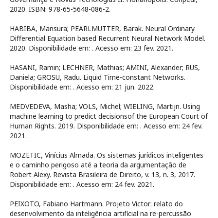
2020. ISBN: 978-65-5648-086-2.
HABIBA, Mansura; PEARLMUTTER, Barak. Neural Ordinary
Differential Equation based Recurrent Neural Network Model.
2020. Disponibilidade em:
. Acesso em: 23 fev. 2021.
HASANI, Ramin; LECHNER, Mathias; AMINI, Alexander; RUS,
Daniela; GROSU, Radu. Liquid Time-constant Networks.
Disponibilidade em:
. Acesso em: 21 jun. 2022.
MEDVEDEVA, Masha; VOLS, Michel; WIELING, Martijn. Using
machine learning to predict decisionsof the European Court of
Human Rights. 2019. Disponibilidade em:
. Acesso em: 24 fev.
2021.
MOZETIC, Vinícius Almada. Os sistemas jurídicos inteligentes
e o caminho perigoso até a teoria da argumentação de
Robert Alexy. Revista Brasileira de Direito, v. 13, n. 3, 2017.
Disponibilidade em:
. Acesso em: 24 fev. 2021.
PEIXOTO, Fabiano Hartmann. Projeto Victor: relato do
desenvolvimento da inteligência artificial na re-percussão