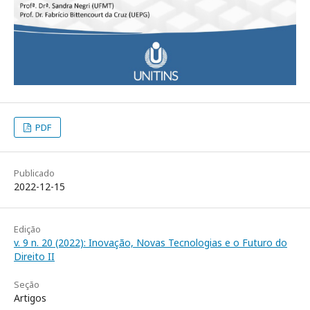
PDF
Publicado
2022-12-15
Edição
v. 9 n. 20 (2022): Inovação, Novas Tecnologias e o Futuro do
Direito II
Seção
Artigos