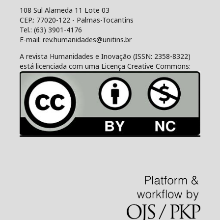
108 Sul Alameda 11 Lote 03
CEP.: 77020-122 - Palmas-Tocantins
Tel.: (63) 3901-4176
E-mail: rev.humanidades@unitins.br
A revista Humanidades e Inovação (ISSN: 2358-8322)
está licenciada com uma Licença Creative Commons: