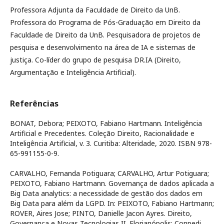
Professora Adjunta da Faculdade de Direito da UnB.
Professora do Programa de Pós-Graduação em Direito da
Faculdade de Direito da UnB. Pesquisadora de projetos de
pesquisa e desenvolvimento na área de IA e sistemas de
justiça. Co-líder do grupo de pesquisa DR.IA (Direito,
Argumentação e Inteligência Artificial).
Referências
BONAT, Debora; PEIXOTO, Fabiano Hartmann. Inteligência
Artificial e Precedentes. Coleção Direito, Racionalidade e
Inteligência Artificial, v. 3. Curitiba: Alteridade, 2020. ISBN 978-
65-991155-0-9.
CARVALHO, Fernanda Potiguara; CARVALHO, Artur Potiguara;
PEIXOTO, Fabiano Hartmann. Governança de dados aplicada a
Big Data analytics: a necessidade de gestão dos dados em
Big Data para além da LGPD. In: PEIXOTO, Fabiano Hartmann;
ROVER, Aires Jose; PINTO, Danielle Jacon Ayres. Direito,
Governança e Novas Tecnologias II. Florianópolis: Conpedi,