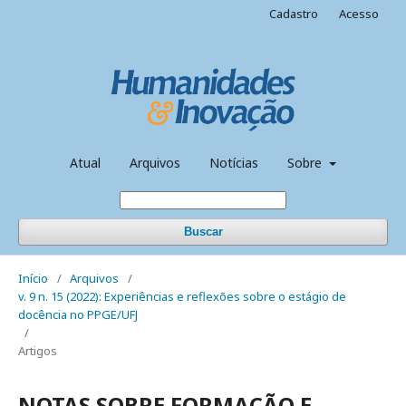
Cadastro
Acesso
Atual
Arquivos
Notícias
Sobre
Buscar
Início
/
Arquivos
/
v. 9 n. 15 (2022): Experiências e reflexões sobre o estágio de
docência no PPGE/UFJ
/
Artigos
NOTAS SOBRE FORMAÇÃO E