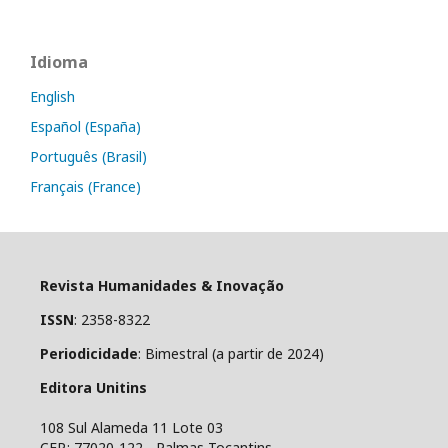
Idioma
English
Español (España)
Português (Brasil)
Français (France)
Revista Humanidades & Inovação
ISSN
: 2358-8322
Periodicidade
: Bimestral (a partir de 2024)
Editora Unitins
108 Sul Alameda 11 Lote 03
CEP.: 77020-122 - Palmas-Tocantins