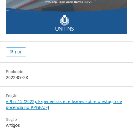
PDF
Publicado
2022-09-28
Edição
v. 9 n. 15 (2022): Experiências e reflexões sobre o estágio de
docência no PPGE/UFJ
Seção
Artigos