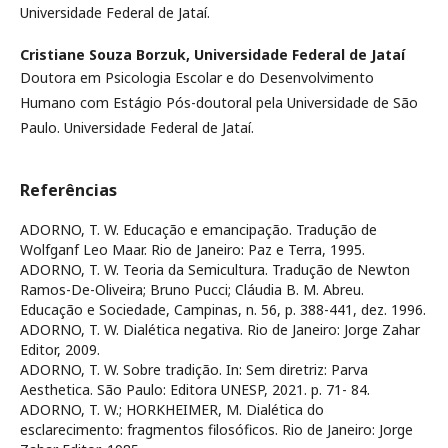
Universidade Federal de Jataí.
Cristiane Souza Borzuk,
Universidade Federal de Jataí
Doutora em Psicologia Escolar e do Desenvolvimento
Humano com Estágio Pós-doutoral pela Universidade de São
Paulo. Universidade Federal de Jataí.
Referências
ADORNO, T. W. Educação e emancipação. Tradução de
Wolfganf Leo Maar. Rio de Janeiro: Paz e Terra, 1995.
ADORNO, T. W. Teoria da Semicultura. Tradução de Newton
Ramos-De-Oliveira; Bruno Pucci; Cláudia B. M. Abreu.
Educação e Sociedade, Campinas, n. 56, p. 388-441, dez. 1996.
ADORNO, T. W. Dialética negativa. Rio de Janeiro: Jorge Zahar
Editor, 2009.
ADORNO, T. W. Sobre tradição. In: Sem diretriz: Parva
Aesthetica. São Paulo: Editora UNESP, 2021. p. 71- 84.
ADORNO, T. W.; HORKHEIMER, M. Dialética do
esclarecimento: fragmentos filosóficos. Rio de Janeiro: Jorge