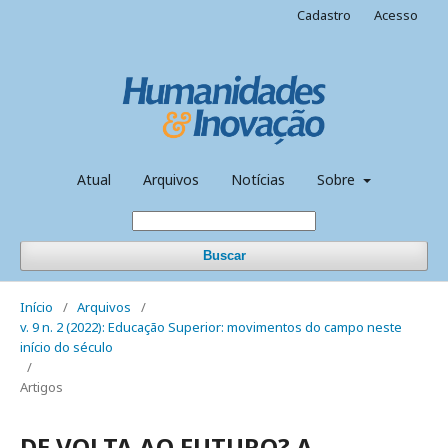
Cadastro
Acesso
Atual
Arquivos
Notícias
Sobre
Buscar
Início
/
Arquivos
/
v. 9 n. 2 (2022): Educação Superior: movimentos do campo neste
início do século
/
Artigos
DE VOLTA AO FUTURO? A