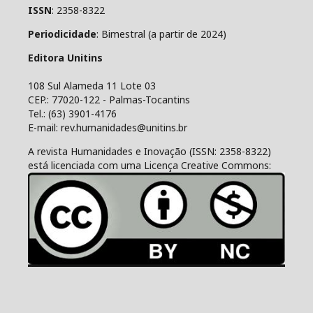
ISSN
: 2358-8322
Periodicidade
: Bimestral (a partir de 2024)
Editora Unitins
108 Sul Alameda 11 Lote 03
CEP.: 77020-122 - Palmas-Tocantins
Tel.: (63) 3901-4176
E-mail: rev.humanidades@unitins.br
A revista Humanidades e Inovação (ISSN: 2358-8322)
está licenciada com uma Licença Creative Commons: