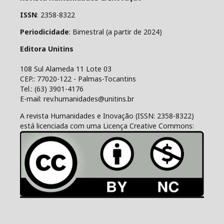
ISSN
: 2358-8322
Periodicidade
: Bimestral (a partir de 2024)
Editora Unitins
108 Sul Alameda 11 Lote 03
CEP.: 77020-122 - Palmas-Tocantins
Tel.: (63) 3901-4176
E-mail: rev.humanidades@unitins.br
A revista Humanidades e Inovação (ISSN: 2358-8322)
está licenciada com uma Licença Creative Commons: