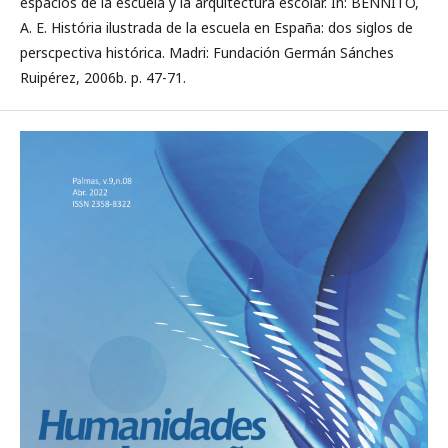
espacios de la escuela y la arquitectura escolar. In: BENNITO,
A. E. História ilustrada de la escuela en España: dos siglos de
perscpectiva histórica. Madri: Fundación Germán Sánches
Ruipérez, 2006b. p. 47-71.