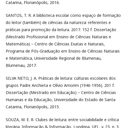
Catarina, Florianópolis, 2016.
SANTOS, T. R. A biblioteca escolar como espaço de formação
do leitor (também) de ciências da natureza: referentes e
práticas para promoção da leitura. 2017. 152 f. Dissertação
(Mestrado Profissional em Ensino de Ciências Naturais e
Matemática) – Centro de Ciências Exatas e Naturais,
Programa de Pós-Graduação em Ensino de Ciências Naturais
e Matemática, Universidade Regional de Blumenau,
Blumenau, 2017.
SILVA NETO, J. A. Práticas de leitura: culturas escolares dos
grupos Padre Anchieta e Olívio Amorim (1946-1956). 201 f.
Dissertação (Mestrado em Educação) – Centro de Ciências
Humanas e da Educação, Universidade do Estado de Santa
Catarina, Florianópolis, 2015.
SOUZA, W. E. R. Clubes de leitura: entre sociabilidade e crítica
literária. Informação & Informação, Londrina, UEL, v. 23, n. 3,