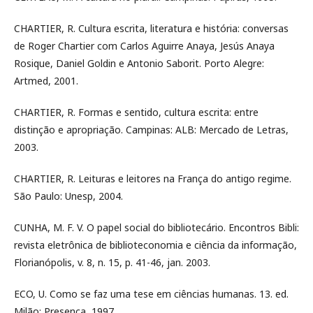
CHARTIER, R. Cultura escrita, literatura e história: conversas
de Roger Chartier com Carlos Aguirre Anaya, Jesús Anaya
Rosique, Daniel Goldin e Antonio Saborit. Porto Alegre:
Artmed, 2001.
CHARTIER, R. Formas e sentido, cultura escrita: entre
distinção e apropriação. Campinas: ALB: Mercado de Letras,
2003.
CHARTIER, R. Leituras e leitores na França do antigo regime.
São Paulo: Unesp, 2004.
CUNHA, M. F. V. O papel social do bibliotecário. Encontros Bibli:
revista eletrônica de biblioteconomia e ciência da informação,
Florianópolis, v. 8, n. 15, p. 41-46, jan. 2003.
ECO, U. Como se faz uma tese em ciências humanas. 13. ed.
Milão: Presença, 1997.