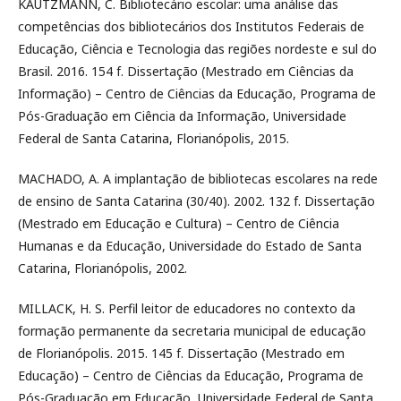
KAUTZMANN, C. Bibliotecário escolar: uma análise das
competências dos bibliotecários dos Institutos Federais de
Educação, Ciência e Tecnologia das regiões nordeste e sul do
Brasil. 2016. 154 f. Dissertação (Mestrado em Ciências da
Informação) – Centro de Ciências da Educação, Programa de
Pós-Graduação em Ciência da Informação, Universidade
Federal de Santa Catarina, Florianópolis, 2015.
MACHADO, A. A implantação de bibliotecas escolares na rede
de ensino de Santa Catarina (30/40). 2002. 132 f. Dissertação
(Mestrado em Educação e Cultura) – Centro de Ciência
Humanas e da Educação, Universidade do Estado de Santa
Catarina, Florianópolis, 2002.
MILLACK, H. S. Perfil leitor de educadores no contexto da
formação permanente da secretaria municipal de educação
de Florianópolis. 2015. 145 f. Dissertação (Mestrado em
Educação) – Centro de Ciências da Educação, Programa de
Pós-Graduação em Educação, Universidade Federal de Santa