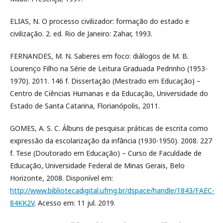
ELIAS, N. O processo civilizador: formação do estado e
civilização. 2. ed. Rio de Janeiro: Zahar, 1993.
FERNANDES, M. N. Saberes em foco: diálogos de M. B.
Lourenço Filho na Série de Leitura Graduada Pedrinho (1953-
1970). 2011. 146 f. Dissertação (Mestrado em Educação) –
Centro de Ciências Humanas e da Educação, Universidade do
Estado de Santa Catarina, Florianópolis, 2011.
GOMES, A. S. C. Álbuns de pesquisa: práticas de escrita como
expressão da escolarização da infância (1930-1950). 2008. 227
f. Tese (Doutorado em Educação) – Curso de Faculdade de
Educação, Universidade Federal de Minas Gerais, Belo
Horizonte, 2008. Disponível em:
http://www.bibliotecadigital.ufmg.br/dspace/handle/1843/FAEC-
84KK2V
. Acesso em: 11 jul. 2019.