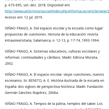
p. 673-695, set.-dez. 2018. Disponível em:
http://www.uel.br/revistas/uel/index.php/informacao/article/view/
Acesso em: 12 jul. 2019.
VIÑAO FRAGO, A. Del espacio escolar y la escuela como lugar:
propuestas de cuestiones. Historia de la educación: revista
intrauniversitaria, Salamanca, n. 12-13, p. 17-74, 1993-1994.
VIÑAO FRAGO, A. Sistemas educativos, culturas escolares y
reformas: continuidades y câmbios. Madri: Editora Morata,
2002.
VIÑAO FRAGO, A. El espacio escolar: viejas cuestiones, nuevos
escenarios. In: BENITO, A. E. História ilustrada de la escuela en
España: dos sigloes de perspectiva histórica. Madri: Fundación
Germán Sánches Ruipérez, 2006a.
VIÑAO FRAGO, A. Tempos de la pátria, templos del saber. Los