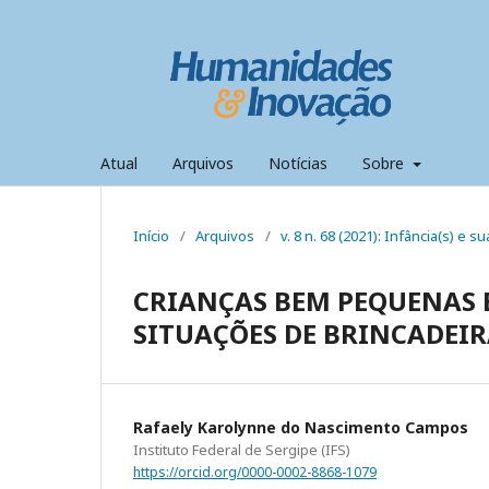
Atual
Arquivos
Notícias
Sobre
Início
/
Arquivos
/
v. 8 n. 68 (2021): Infância(s) e s
CRIANÇAS BEM PEQUENAS E
SITUAÇÕES DE BRINCADEI
Rafaely Karolynne do Nascimento Campos
Instituto Federal de Sergipe (IFS)
https://orcid.org/0000-0002-8868-1079