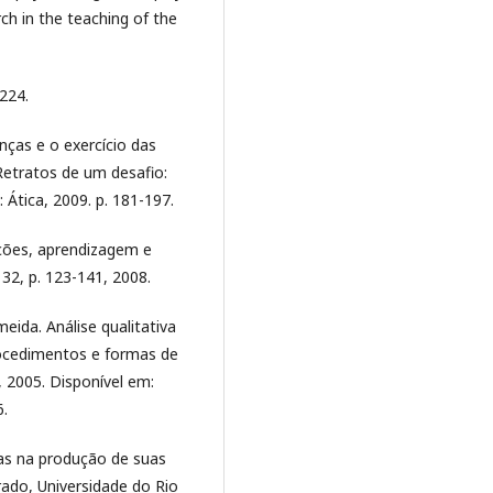
ch in the teaching of the
224.
nças e o exercício das
 Retratos de um desafio:
 Ática, 2009. p. 181-197.
ições, aprendizagem e
 32, p. 123-141, 2008.
ida. Análise qualitativa
rocedimentos e formas de
), 2005. Disponível em:
6.
as na produção de suas
rado, Universidade do Rio