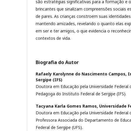
são estratégias significativas para a formação e
brincantes que sinalizam compreensões sociais es
de pares. As crianças constroem suas identidades 
mantendo amizades, revelando o quanto elas ex
em ser e ter amigos, o que evidencia o reconhec
contextos de vida.
Biografia do Autor
Rafaely Karolynne do Nascimento Campos,
I
Sergipe (IFS)
Doutora em Educação pela Universidade Federal d
Pedagoga do Instituto Federal de Sergipe (IFS).
Tacyana Karla Gomes Ramos,
Universidade F
Doutora em Educação pela Universidade Federal 
Professora Associada do Departamento de Educa
Federal de Sergipe (UFS).