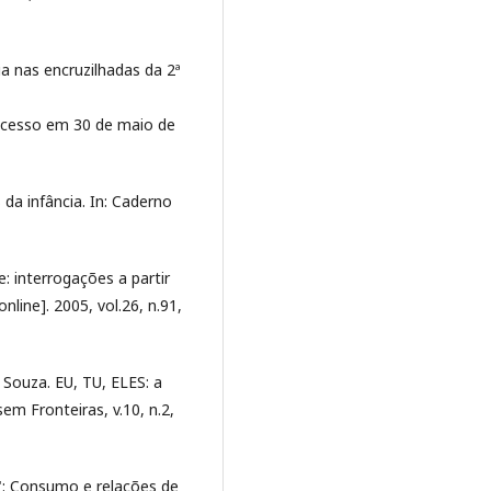
a nas encruzilhadas da 2ª
 Acesso em 30 de maio de
da infância. In: Caderno
 interrogações a partir
nline]. 2005, vol.26, n.91,
Souza. EU, TU, ELES: a
em Fronteiras, v.10, n.2,
: Consumo e relações de