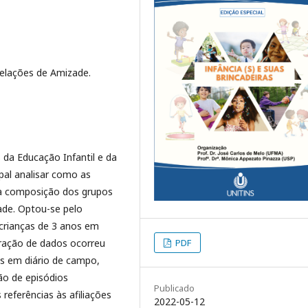
Relações de Amizade.
s da Educação Infantil e da
pal analisar como as
ra composição dos grupos
zade. Optou-se pelo
crianças de 3 anos em
eração de dados ocorreu
PDF
s em diário de campo,
ão de episódios
Publicado
referências às afiliações
2022-05-12