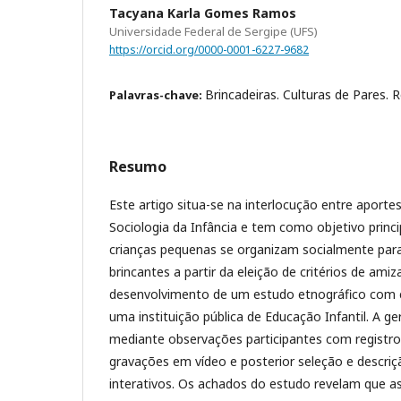
Tacyana Karla Gomes Ramos
Universidade Federal de Sergipe (UFS)
https://orcid.org/0000-0001-6227-9682
Brincadeiras. Culturas de Pares. 
Palavras-chave:
Resumo
Este artigo situa-se na interlocução entre aporte
Sociologia da Infância e tem como objetivo princi
crianças pequenas se organizam socialmente pa
brincantes a partir da eleição de critérios de ami
desenvolvimento de um estudo etnográfico com 
uma instituição pública de Educação Infantil. A g
mediante observações participantes com registro
gravações em vídeo e posterior seleção e descriç
interativos. Os achados do estudo revelam que as 