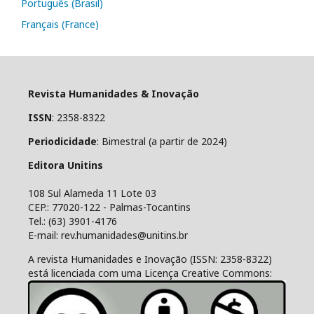
Português (Brasil)
Français (France)
Revista Humanidades & Inovação
ISSN
: 2358-8322
Periodicidade
: Bimestral (a partir de 2024)
Editora Unitins
108 Sul Alameda 11 Lote 03
CEP.: 77020-122 - Palmas-Tocantins
Tel.: (63) 3901-4176
E-mail: rev.humanidades@unitins.br
A revista Humanidades e Inovação (ISSN: 2358-8322)
está licenciada com uma Licença Creative Commons: