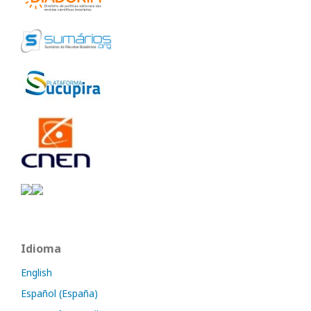
Idioma
English
Español (España)