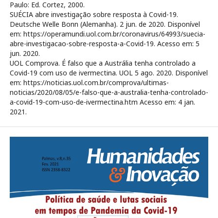
Paulo: Ed. Cortez, 2000.
SUÉCIA abre investigação sobre resposta à Covid-19.
Deutsche Welle Bonn (Alemanha). 2 jun. de 2020. Disponível
em: https://operamundi.uol.com.br/coronavirus/64993/suecia-
abre-investigacao-sobre-resposta-a-Covid-19. Acesso em: 5
jun. 2020.
UOL Comprova. É falso que a Austrália tenha controlado a
Covid-19 com uso de ivermectina. UOL 5 ago. 2020. Disponível
em: https://noticias.uol.com.br/comprova/ultimas-
noticias/2020/08/05/e-falso-que-a-australia-tenha-controlado-
a-covid-19-com-uso-de-ivermectina.htm Acesso em: 4 jan.
2021.