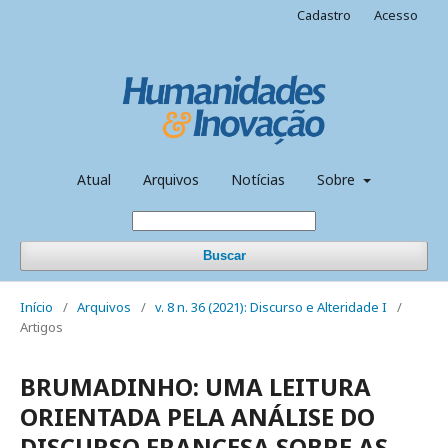
Cadastro
Acesso
Atual
Arquivos
Notícias
Sobre
Buscar
Início
/
Arquivos
/
v. 8 n. 36 (2021): Discurso e Alteridade I
/
Artigos
BRUMADINHO: UMA LEITURA
ORIENTADA PELA ANÁLISE DO
DISCURSO FRANCESA SOBRE AS