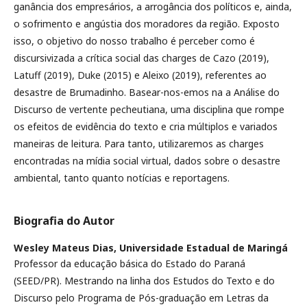
ganância dos empresários, a arrogância dos políticos e, ainda,
o sofrimento e angústia dos moradores da região. Exposto
isso, o objetivo do nosso trabalho é perceber como é
discursivizada a crítica social das charges de Cazo (2019),
Latuff (2019), Duke (2015) e Aleixo (2019), referentes ao
desastre de Brumadinho. Basear-nos-emos na a Análise do
Discurso de vertente pecheutiana, uma disciplina que rompe
os efeitos de evidência do texto e cria múltiplos e variados
maneiras de leitura. Para tanto, utilizaremos as charges
encontradas na mídia social virtual, dados sobre o desastre
ambiental, tanto quanto notícias e reportagens.
Biografia do Autor
Wesley Mateus Dias,
Universidade Estadual de Maringá
Professor da educação básica do Estado do Paraná
(SEED/PR). Mestrando na linha dos Estudos do Texto e do
Discurso pelo Programa de Pós-graduação em Letras da