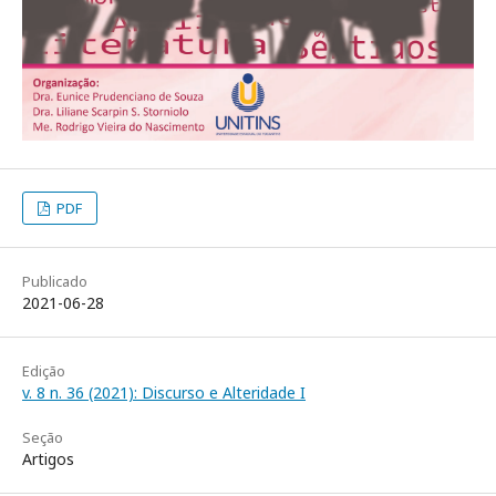
PDF
Publicado
2021-06-28
Edição
v. 8 n. 36 (2021): Discurso e Alteridade I
Seção
Artigos