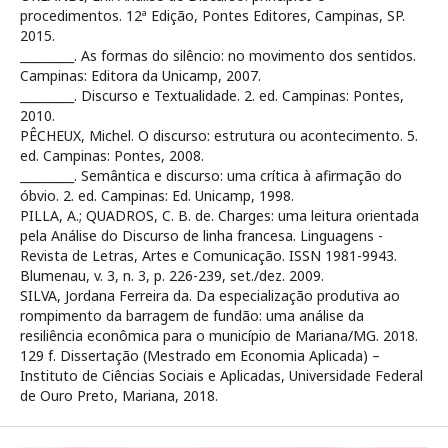
procedimentos. 12ª Edição, Pontes Editores, Campinas, SP.
2015.
_________. As formas do silêncio: no movimento dos sentidos.
Campinas: Editora da Unicamp, 2007.
_________. Discurso e Textualidade. 2. ed. Campinas: Pontes,
2010.
PÊCHEUX, Michel. O discurso: estrutura ou acontecimento. 5.
ed. Campinas: Pontes, 2008.
_________. Semântica e discurso: uma crítica à afirmação do
óbvio. 2. ed. Campinas: Ed. Unicamp, 1998.
PILLA, A.; QUADROS, C. B. de. Charges: uma leitura orientada
pela Análise do Discurso de linha francesa. Linguagens -
Revista de Letras, Artes e Comunicação. ISSN 1981-9943.
Blumenau, v. 3, n. 3, p. 226-239, set./dez. 2009.
SILVA, Jordana Ferreira da. Da especialização produtiva ao
rompimento da barragem de fundão: uma análise da
resiliência econômica para o município de Mariana/MG. 2018.
129 f. Dissertação (Mestrado em Economia Aplicada) –
Instituto de Ciências Sociais e Aplicadas, Universidade Federal
de Ouro Preto, Mariana, 2018.