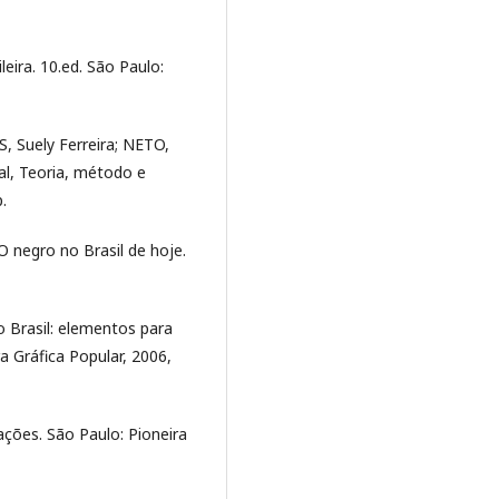
leira. 10.ed. São Paulo:
, Suely Ferreira; NETO,
l, Teoria, método e
.
 negro no Brasil de hoje.
 Brasil: elementos para
a Gráfica Popular, 2006,
zações. São Paulo: Pioneira