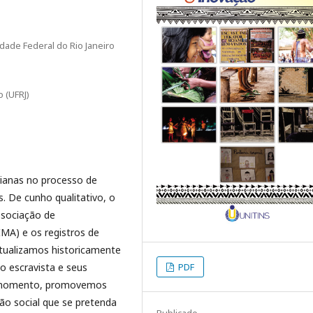
dade Federal do Rio Janeiro
 (UFRJ)
irianas no processo de
. De cunho qualitativo, o
ssociação de
A) e os registros de
tualizamos historicamente
o escravista e seus
PDF
do momento, promovemos
ção social que se pretenda