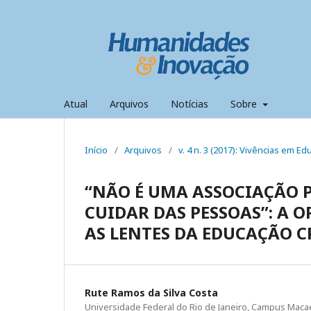
Atual
Arquivos
Notícias
Sobre
Início
/
Arquivos
/
v. 4 n. 3 (2017): Vivências em 
“NÃO É UMA ASSOCIAÇÃO P
CUIDAR DAS PESSOAS”: A
AS LENTES DA EDUCAÇÃO C
Rute Ramos da Silva Costa
Universidade Federal do Rio de Janeiro, Campus Maca