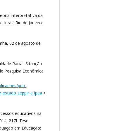
oria interpretativa da
ulturas. Rio de Janeiro:
anhã, 02 de agosto de
ldade Racial. Situação
 de Pesquisa Econômica
blicacoes/pub-
r-estado-seppir-e-ipea
>.
ocessos educativos na
014, 217f. Tese
duação em Educação: