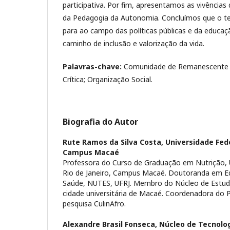
participativa. Por fim, apresentamos as vivênci
da Pedagogia da Autonomia. Concluímos que o tex
para ao campo das políticas públicas e da educa
caminho de inclusão e valorização da vida.
Palavras-chave:
Comunidade de Remanescente 
Crítica; Organização Social.
Biografia do Autor
Rute Ramos da Silva Costa,
Universidade Fede
Campus Macaé
Professora do Curso de Graduação em Nutrição, 
Rio de Janeiro, Campus Macaé. Doutoranda em E
Saúde, NUTES, UFRJ. Membro do Núcleo de Estudo
cidade universitária de Macaé. Coordenadora do 
pesquisa CulinAfro.
Alexandre Brasil Fonseca,
Núcleo de Tecnolo