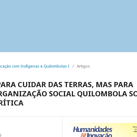
Educação com Indígenas e Quilombolas I
/
Artigos
ARA CUIDAR DAS TERRAS, MAS PARA
 ORGANIZAÇÃO SOCIAL QUILOMBOLA S
RÍTICA
é