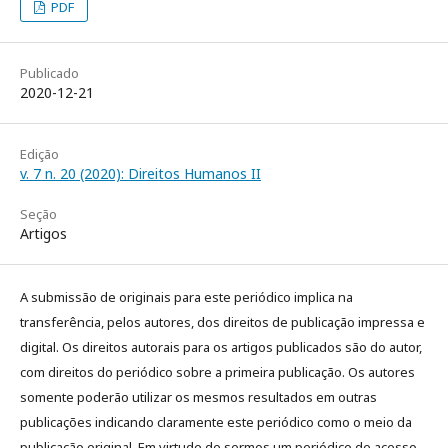
PDF
Publicado
2020-12-21
Edição
v. 7 n. 20 (2020): Direitos Humanos II
Seção
Artigos
A submissão de originais para este periódico implica na
transferência, pelos autores, dos direitos de publicação impressa e
digital. Os direitos autorais para os artigos publicados são do autor,
com direitos do periódico sobre a primeira publicação. Os autores
somente poderão utilizar os mesmos resultados em outras
publicações indicando claramente este periódico como o meio da
publicação original. Em virtude de sermos um periódico de acesso