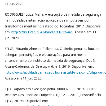
11 jun. 2020.
RODRIGUES, Luíza Maria. A execução de medida de segurança
na modalidade internação aplicada os inimputáveis por
transtornos mentais no estado do Tocantins. 2017. Disponível
em:
http://200.129.179.47/handle/11612/461
. Acesso em 11
jun. 2020.
SILVA, Eduardo Almeida Pellerin da. O direito penal da loucura:
achegas, perquirições e elucubrações para um melhor
entendimento do instituto da medida de segurança. Duc In
Altum-Cadernos de Direito, v. 6, n. 9, 2016. Disponível em:
http://www.faculdadedamas.edu.br/revistafd/index.php/cihjur/arti
Acesso em 11 jun. 2020.
TJTO. Agravo em execução penal: 0000328-39.2019.827.0000.
Relator: Des. Ronaldo Eurípedes. DJ: 12.02.2019, Jurisprudência
TJTO, 2019a. Disponível em: