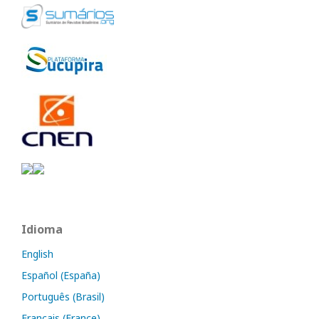
Idioma
English
Español (España)
Português (Brasil)
Français (France)