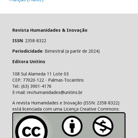
Revista Humanidades & Inovação
ISSN
: 2358-8322
Periodicidade
: Bimestral (a partir de 2024)
Editora Unitins
108 Sul Alameda 11 Lote 03
CEP.: 77020-122 - Palmas-Tocantins
Tel.: (63) 3901-4176
E-mail: rev.humanidades@unitins.br
A revista Humanidades e Inovação (ISSN: 2358-8322)
está licenciada com uma Licença Creative Commons: