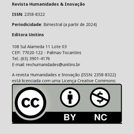
Revista Humanidades & Inovação
ISSN
: 2358-8322
Periodicidade
: Bimestral (a partir de 2024)
Editora Unitins
108 Sul Alameda 11 Lote 03
CEP.: 77020-122 - Palmas-Tocantins
Tel.: (63) 3901-4176
E-mail: rev.humanidades@unitins.br
A revista Humanidades e Inovação (ISSN: 2358-8322)
está licenciada com uma Licença Creative Commons: