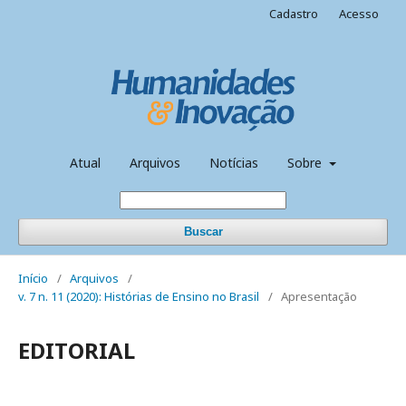
Cadastro
Acesso
Atual
Arquivos
Notícias
Sobre
Buscar
Início
/
Arquivos
/
v. 7 n. 11 (2020): Histórias de Ensino no Brasil
/
Apresentação
EDITORIAL