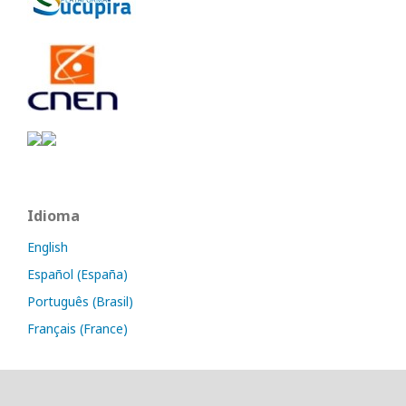
Idioma
English
Español (España)
Português (Brasil)
Français (France)