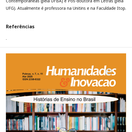
Contemporâneas (pela UFBA) e Pós-doutora em Letras (pela
UFG). Atualmente é professora na Unitins e na Faculdade Itop.
Referências
.