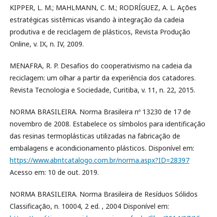
KIPPER, L. M.; MAHLMANN, C. M.; RODRÍGUEZ, A. L. Ações
estratégicas sistêmicas visando à integração da cadeia
produtiva e de reciclagem de plásticos, Revista Produção
Online, v. IX, n. IV, 2009.
MENAFRA, R. P. Desafios do cooperativismo na cadeia da
reciclagem: um olhar a partir da experiência dos catadores.
Revista Tecnologia e Sociedade, Curitiba, v. 11, n. 22, 2015.
NORMA BRASILEIRA. Norma Brasileira nº 13230 de 17 de
novembro de 2008. Estabelece os símbolos para identificação
das resinas termoplásticas utilizadas na fabricação de
embalagens e acondicionamento plásticos. Disponível em:
https://www.abntcatalogo.com.br/norma.aspx?ID=28397
Acesso em: 10 de out. 2019.
NORMA BRASILEIRA. Norma Brasileira de Resíduos Sólidos
Classificação, n. 10004, 2 ed. , 2004 Disponível em: