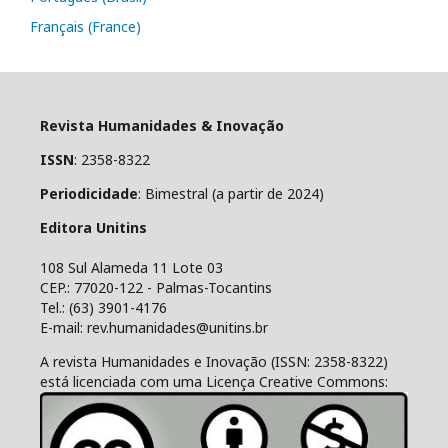
Français (France)
Revista Humanidades & Inovação
ISSN
: 2358-8322
Periodicidade
: Bimestral (a partir de 2024)
Editora Unitins
108 Sul Alameda 11 Lote 03
CEP.: 77020-122 - Palmas-Tocantins
Tel.: (63) 3901-4176
E-mail: rev.humanidades@unitins.br
A revista Humanidades e Inovação (ISSN: 2358-8322)
está licenciada com uma Licença Creative Commons: