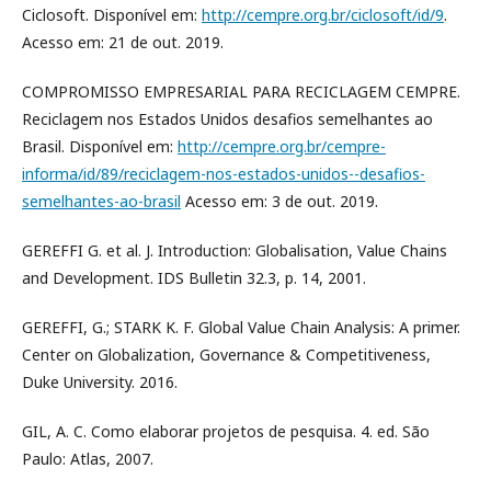
Ciclosoft. Disponível em:
http://cempre.org.br/ciclosoft/id/9
.
Acesso em: 21 de out. 2019.
COMPROMISSO EMPRESARIAL PARA RECICLAGEM CEMPRE.
Reciclagem nos Estados Unidos desafios semelhantes ao
Brasil. Disponível em:
http://cempre.org.br/cempre-
informa/id/89/reciclagem-nos-estados-unidos--desafios-
semelhantes-ao-brasil
Acesso em: 3 de out. 2019.
GEREFFI G. et al. J. Introduction: Globalisation, Value Chains
and Development. IDS Bulletin 32.3, p. 14, 2001.
GEREFFI, G.; STARK K. F. Global Value Chain Analysis: A primer.
Center on Globalization, Governance & Competitiveness,
Duke University. 2016.
GIL, A. C. Como elaborar projetos de pesquisa. 4. ed. São
Paulo: Atlas, 2007.