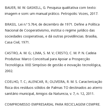
BAUER, M. W. GASKELL, G. Pesquisa qualitativa com texto:
imagem e som: um manual prático. Petropolis: Vozes, 2017.
BRASIL. Lei n.º 5.764, de dezembro de 1971. Define a Política
Nacional de Cooperativismo, institui o regime jurídico das
sociedades cooperativas, e dá outras providências. Brasília,
Casa Civil, 1971.
CASTRO, A. M. G.; LIMA, S. M. V.; CRISTO, C. M. P. N. Cadeia
Produtiva: Marco Conceitual para Apoiar a Prospecção
Tecnológica. XXII Simpósio de gestão e inovação tecnológica,
2002.
COELHO, T. C.; ALENCAR, R.; OLIVEIRA, R. M. S. Caracterização
física dos resíduos sólidos de Palmas TO destinados ao aterro
sanitário municipal, Amigos da Natureza, v. 7, n. 12, 2011.
COMPROMISSO EMPRESARIAL PARA RECICLAGEM CEMPRE.