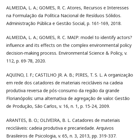
ALMEIDA, L. A.; GOMES, R. C. Atores, Recursos e Interesses
na Formulação da Política Nacional de Resíduos Sólidos.
Administração Pública e Gestão Social, p. 161-169, 2018.
ALMEIDA, L. A.; GOMES, R. C. MAIP: model to identify actors?
influence and its effects on the complex environmental policy
decision-making process. Environmental Science & Policy, v.
112, p. 69-78, 2020.
AQUINO, I. F.; CASTILHO JR. A. B.; PIRES, T. S. L. A organização
em rede dos catadores de materiais recicláveis na cadeia
produtiva reversa de pós-consumo da região da grande
Florianópolis: uma alternativa de agregação de valor. Gestão
de Produção, São Carlos, v. 16, n. 1, p. 15-24, 2009.
ARANTES, B. O.; OLIVEIRA, B. L. Catadores de materiais
recicláveis: cadeia produtiva e precariedade. Arquivos
Brasileiros de Psicologia, v. 65, n. 3, 2013, pp. 319-337.