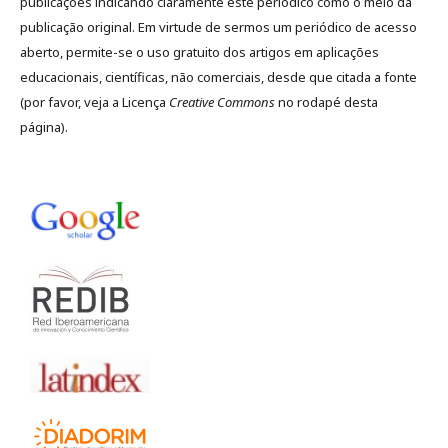
publicações indicando claramente este periódico como o meio da
publicação original. Em virtude de sermos um periódico de acesso
aberto, permite-se o uso gratuito dos artigos em aplicações
educacionais, científicas, não comerciais, desde que citada a fonte
(por favor, veja a Licença
Creative Commons
no rodapé desta
página).