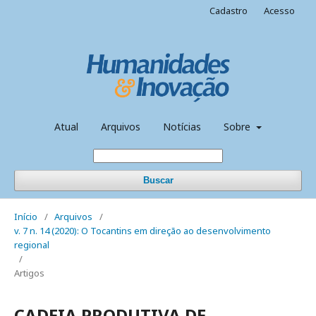
Cadastro
Acesso
Atual
Arquivos
Notícias
Sobre
Buscar
Início
/
Arquivos
/
v. 7 n. 14 (2020): O Tocantins em direção ao desenvolvimento
regional
/
Artigos
CADEIA PRODUTIVA DE