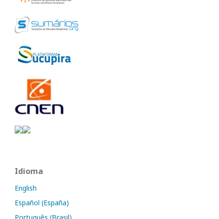
Idioma
English
Español (España)
Português (Brasil)