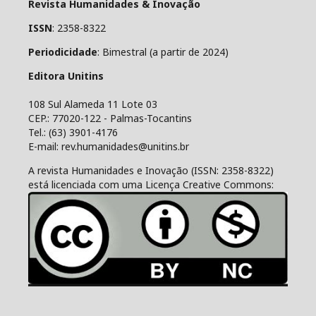
Revista Humanidades & Inovação
ISSN
: 2358-8322
Periodicidade
: Bimestral (a partir de 2024)
Editora Unitins
108 Sul Alameda 11 Lote 03
CEP.: 77020-122 - Palmas-Tocantins
Tel.: (63) 3901-4176
E-mail: rev.humanidades@unitins.br
A revista Humanidades e Inovação (ISSN: 2358-8322)
está licenciada com uma Licença Creative Commons: