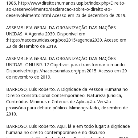
1986. http://www.direitoshumanos.usp.br/index.php/Direito-
ao-Desenvolvimento/declaracao-sobre-o-direito-ao-
desenvolvimento.html Acesso em 23 de dezembro de 2019.
ASSEMBLEIA GERAL DA ORGANIZAÇÃO DAS NAÇÕES
UNIDAS. A Agenda 2030. Disponível em
:https://nacoesunidas.org/pos2015/agenda2030. Acesso em
23 de dezembro de 2019.
ASSEMBLEIA GERAL DA ORGANIZAÇÃO DAS NAÇÕES
UNIDAS -ONU BR. 17 Objetivos para transformar o mundo.
Disponível:https://nacoesunidas.org/pos2015. Acesso em 29
de novembro de 2019.
BARROSO, Luís Roberto. A Dignidade da Pessoa Humana no
Direito Constitucional Contemporâneo: Natureza Jurídica,
Conteúdos Mínimos e Critérios de Aplicação. Versão
provisória para debate público. Mimeografado, dezembro de
2010.
BARROSO, Luís Roberto. Aqui, lá e em todo lugar: a dignidade
humana no direito contemporâneo e no discurso