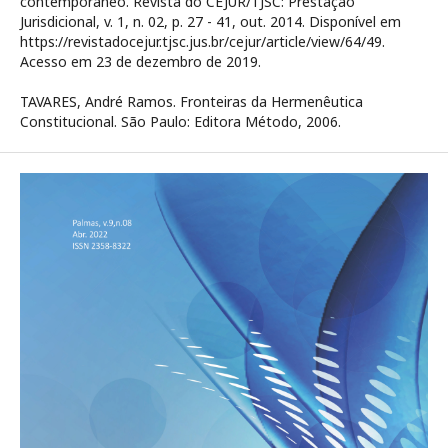
contemporâneo. Revista do CEJUR/TJSC: Prestação
Jurisdicional, v. 1, n. 02, p. 27 - 41, out. 2014. Disponível em
https://revistadocejur.tjsc.jus.br/cejur/article/view/64/49.
Acesso em 23 de dezembro de 2019.
TAVARES, André Ramos. Fronteiras da Hermenêutica
Constitucional. São Paulo: Editora Método, 2006.