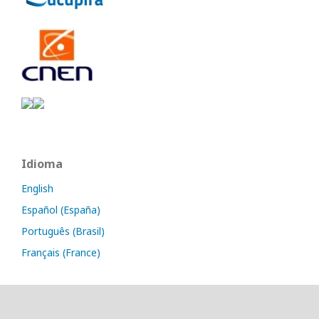
Idioma
English
Español (España)
Português (Brasil)
Français (France)