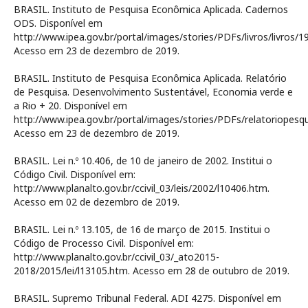
BRASIL. Instituto de Pesquisa Econômica Aplicada. Cadernos
ODS. Disponível em
http://www.ipea.gov.br/portal/images/stories/PDFs/livros/livros
Acesso em 23 de dezembro de 2019.
BRASIL. Instituto de Pesquisa Econômica Aplicada. Relatório
de Pesquisa. Desenvolvimento Sustentável, Economia verde e
a Rio + 20. Disponível em
http://www.ipea.gov.br/portal/images/stories/PDFs/relatoriopesqu
Acesso em 23 de dezembro de 2019.
BRASIL. Lei n.º 10.406, de 10 de janeiro de 2002. Institui o
Código Civil. Disponível em:
http://www.planalto.gov.br/ccivil_03/leis/2002/l10406.htm.
Acesso em 02 de dezembro de 2019.
BRASIL. Lei n.º 13.105, de 16 de março de 2015. Institui o
Código de Processo Civil. Disponível em:
http://www.planalto.gov.br/ccivil_03/_ato2015-
2018/2015/lei/l13105.htm. Acesso em 28 de outubro de 2019.
BRASIL. Supremo Tribunal Federal. ADI 4275. Disponível em