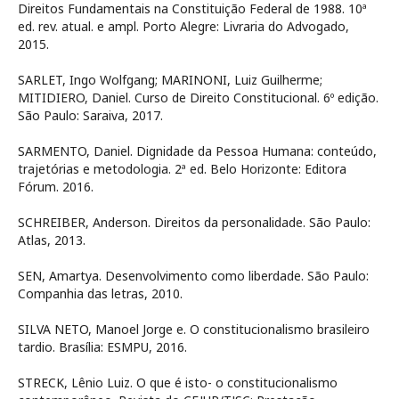
Direitos Fundamentais na Constituição Federal de 1988. 10ª
ed. rev. atual. e ampl. Porto Alegre: Livraria do Advogado,
2015.
SARLET, Ingo Wolfgang; MARINONI, Luiz Guilherme;
MITIDIERO, Daniel. Curso de Direito Constitucional. 6º edição.
São Paulo: Saraiva, 2017.
SARMENTO, Daniel. Dignidade da Pessoa Humana: conteúdo,
trajetórias e metodologia. 2ª ed. Belo Horizonte: Editora
Fórum. 2016.
SCHREIBER, Anderson. Direitos da personalidade. São Paulo:
Atlas, 2013.
SEN, Amartya. Desenvolvimento como liberdade. São Paulo:
Companhia das letras, 2010.
SILVA NETO, Manoel Jorge e. O constitucionalismo brasileiro
tardio. Brasília: ESMPU, 2016.
STRECK, Lênio Luiz. O que é isto- o constitucionalismo