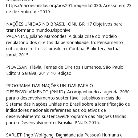
https://nacoesunidas.org/pos2015/agenda2030. Acesso em 23
de dezembro de 2019.
NAÇÕES UNIDAS NO BRASIL -ONU BR. 17 Objetivos para
transformar o mundo.Disponível:
PAGANINI, Juliano Marcondes. A dupla crise do modelo
regulatório dos direitos da personalidade. In: Pensamento
crítico do direito civil brasileiro. Curitiba: Biblioteca Virtual
Juruá, 2015.
PIOVESAN, Flávia. Temas de Direitos Humanos. São Paulo:
Editora Saraiva, 2017. 10º edição.
PROGRAMA DAS NAÇÕES UNIDAS PARA O
DESENVOLVIMENTO (PNUD). Acompanhando a agenda 2030
para o desenvolvimento sustentável: subsídios iniciais do
Sistema das Nações Unidas no Brasil sobre a identificação de
indicadores nacionais referentes aos objetivos de
desenvolvimento sustentável/Programa das Nações Unidas
para o Desenvolvimento. Brasília: PNUD, 2015.
SARLET, Ingo Wolfgang. Dignidade (da Pessoa) Humana e