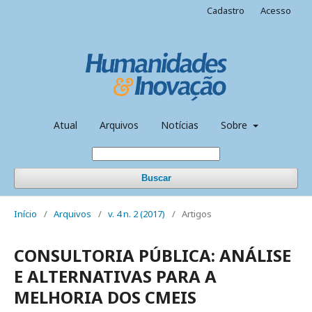
Cadastro
Acesso
Atual
Arquivos
Notícias
Sobre
Buscar
Início
/
Arquivos
/
v. 4 n. 2 (2017)
/
Artigos
CONSULTORIA PÚBLICA: ANÁLISE
E ALTERNATIVAS PARA A
MELHORIA DOS CMEIS