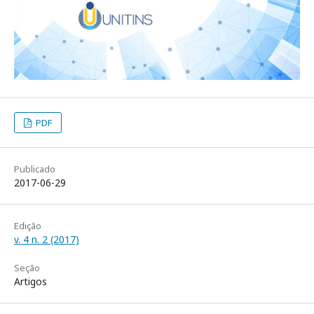
PDF
Publicado
2017-06-29
Edição
v. 4 n. 2 (2017)
Seção
Artigos