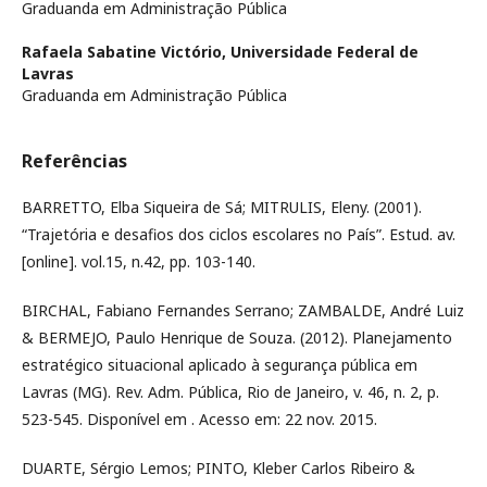
Graduanda em Administração Pública
Rafaela Sabatine Victório,
Universidade Federal de
Lavras
Graduanda em Administração Pública
Referências
BARRETTO, Elba Siqueira de Sá; MITRULIS, Eleny. (2001).
“Trajetória e desafios dos ciclos escolares no País”. Estud. av.
[online]. vol.15, n.42, pp. 103-140.
BIRCHAL, Fabiano Fernandes Serrano; ZAMBALDE, André Luiz
& BERMEJO, Paulo Henrique de Souza. (2012). Planejamento
estratégico situacional aplicado à segurança pública em
Lavras (MG). Rev. Adm. Pública, Rio de Janeiro, v. 46, n. 2, p.
523-545. Disponível em . Acesso em: 22 nov. 2015.
DUARTE, Sérgio Lemos; PINTO, Kleber Carlos Ribeiro &