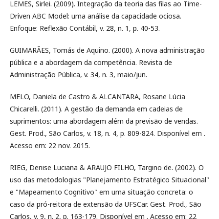
LEMES, Sirlei. (2009). Integração da teoria das filas ao Time-
Driven ABC Model: uma análise da capacidade ociosa.
Enfoque: Reflexão Contábil, v. 28, n. 1, p. 40-53.
GUIMARÃES, Tomás de Aquino. (2000). A nova administração
pública e a abordagem da competência. Revista de
Administração Pública, v. 34, n. 3, maio/jun.
MELO, Daniela de Castro & ALCANTARA, Rosane Lúcia
Chicarelli. (2011). A gestão da demanda em cadeias de
suprimentos: uma abordagem além da previsão de vendas.
Gest. Prod., São Carlos, v. 18, n. 4, p. 809-824. Disponível em .
Acesso em: 22 nov. 2015.
RIEG, Denise Luciana & ARAUJO FILHO, Targino de. (2002). O
uso das metodologias "Planejamento Estratégico Situacional"
e "Mapeamento Cognitivo" em uma situação concreta: o
caso da pró-reitora de extensão da UFSCar. Gest. Prod., São
Carlos, v. 9, n. 2, p. 163-179. Disponível em . Acesso em: 22