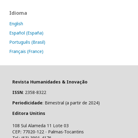
Idioma
English
Español (España)
Português (Brasil)
Français (France)
Revista Humanidades & Inovação
ISSN
: 2358-8322
Periodicidade
: Bimestral (a partir de 2024)
Editora Unitins
108 Sul Alameda 11 Lote 03
CEP.: 77020-122 - Palmas-Tocantins
Tel.: (63) 3901-4176