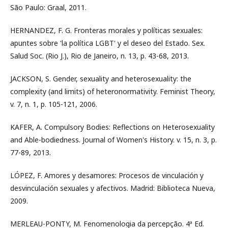
São Paulo: Graal, 2011.
HERNANDEZ, F. G. Fronteras morales y políticas sexuales:
apuntes sobre 'la política LGBT' y el deseo del Estado. Sex.
Salud Soc. (Rio J.), Rio de Janeiro, n. 13, p. 43-68, 2013.
JACKSON, S. Gender, sexuality and heterosexuality: the
complexity (and limits) of heteronormativity. Feminist Theory,
v. 7, n. 1, p. 105-121, 2006.
KAFER, A. Compulsory Bodies: Reflections on Heterosexuality
and Able-bodiedness. Journal of Women's History. v. 15, n. 3, p.
77-89, 2013.
LÓPEZ, F. Amores y desamores: Procesos de vinculación y
desvinculación sexuales y afectivos. Madrid: Biblioteca Nueva,
2009.
MERLEAU-PONTY, M. Fenomenologia da percepção. 4ª Ed.