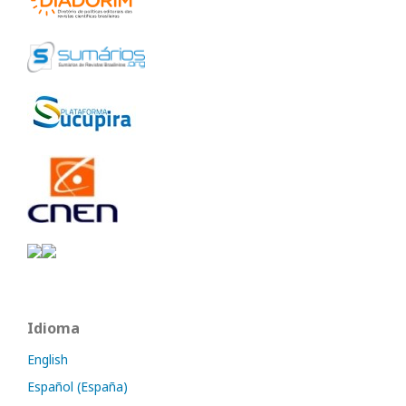
Idioma
English
Español (España)