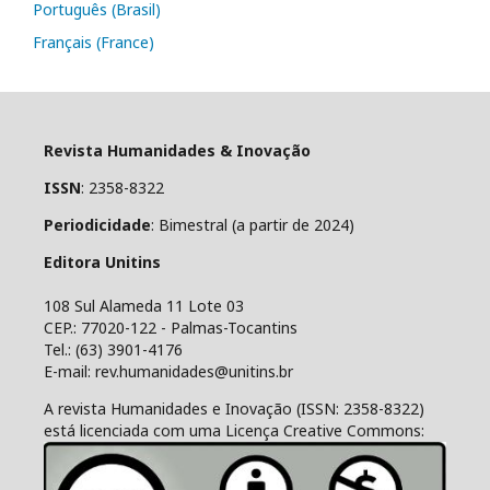
Português (Brasil)
Français (France)
Revista Humanidades & Inovação
ISSN
: 2358-8322
Periodicidade
: Bimestral (a partir de 2024)
Editora Unitins
108 Sul Alameda 11 Lote 03
CEP.: 77020-122 - Palmas-Tocantins
Tel.: (63) 3901-4176
E-mail: rev.humanidades@unitins.br
A revista Humanidades e Inovação (ISSN: 2358-8322)
está licenciada com uma Licença Creative Commons: