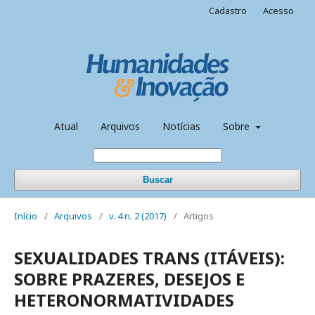
Cadastro
Acesso
Atual
Arquivos
Notícias
Sobre
Buscar
Início
/
Arquivos
/
v. 4 n. 2 (2017)
/
Artigos
SEXUALIDADES TRANS (ITÁVEIS):
SOBRE PRAZERES, DESEJOS E
HETERONORMATIVIDADES