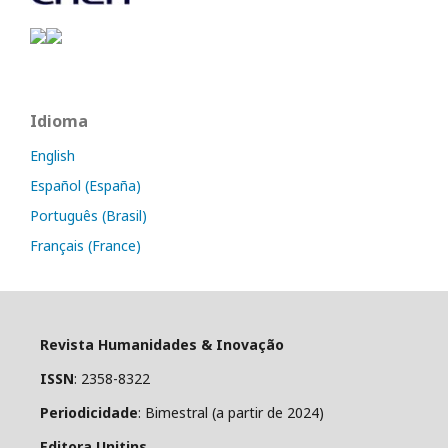
Idioma
English
Español (España)
Português (Brasil)
Français (France)
Revista Humanidades & Inovação
ISSN
: 2358-8322
Periodicidade
: Bimestral (a partir de 2024)
Editora Unitins