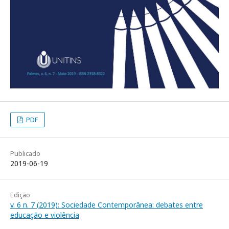
PDF
Publicado
2019-06-19
Edição
v. 6 n. 7 (2019): Sociedade Contemporânea: debates entre
educação e violência