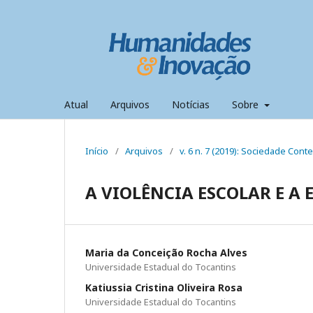
Atual
Arquivos
Notícias
Sobre
Início
/
Arquivos
/
v. 6 n. 7 (2019): Sociedade Con
A VIOLÊNCIA ESCOLAR E A
Maria da Conceição Rocha Alves
Universidade Estadual do Tocantins
Katiussia Cristina Oliveira Rosa
Universidade Estadual do Tocantins