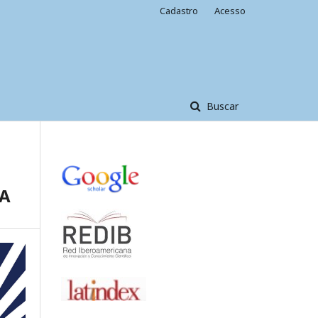
Cadastro
Acesso
Buscar
NA