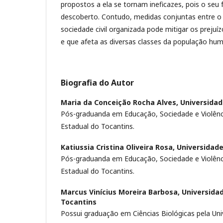
propostos a ela se tornam ineficazes, pois o seu fo
descoberto. Contudo, medidas conjuntas entre o 
sociedade civil organizada pode mitigar os prejuí
e que afeta as diversas classes da população hu
Biografia do Autor
Maria da Conceição Rocha Alves,
Universidad
Pós-graduanda em Educação, Sociedade e Violênci
Estadual do Tocantins.
Katiussia Cristina Oliveira Rosa,
Universidade
Pós-graduanda em Educação, Sociedade e Violênci
Estadual do Tocantins.
Marcus Vinícius Moreira Barbosa,
Universida
Tocantins
Possui graduação em Ciências Biológicas pela Uni