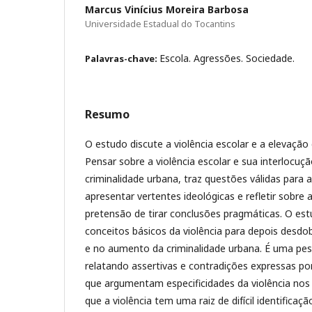
Marcus Vinícius Moreira Barbosa
Universidade Estadual do Tocantins
Escola. Agressões. Sociedade.
Palavras-chave:
Resumo
O estudo discute a violência escolar e a elevação 
Pensar sobre a violência escolar e sua interlocuç
criminalidade urbana, traz questões válidas para a
apresentar vertentes ideológicas e refletir sobre
pretensão de tirar conclusões pragmáticas. O es
conceitos básicos da violência para depois desdo
e no aumento da criminalidade urbana. É uma pesq
relatando assertivas e contradições expressas po
que argumentam especificidades da violência nos
que a violência tem uma raiz de difícil identifica