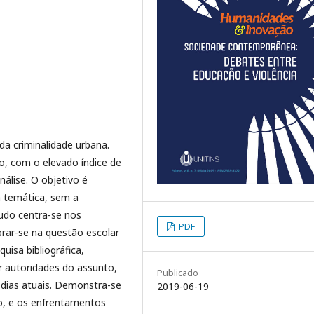
da criminalidade urbana.
ão, com o elevado índice de
nálise. O objetivo é
 a temática, sem a
tudo centra-se nos
PDF
brar-se na questão escolar
uisa bibliográfica,
r autoridades do assunto,
Publicado
 dias atuais. Demonstra-se
2019-06-19
ção, e os enfrentamentos