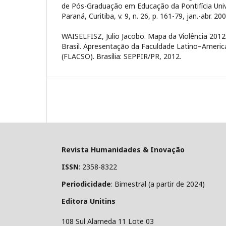
de Pós-Graduação em Educação da Pontifícia Univ
Paraná, Curitiba, v. 9, n. 26, p. 161-79, jan.-abr. 200
WAISELFISZ, Julio Jacobo. Mapa da Violência 2012
Brasil. Apresentação da Faculdade Latino–America
(FLACSO). Brasília: SEPPIR/PR, 2012.
Revista Humanidades & Inovação
ISSN
: 2358-8322
Periodicidade
: Bimestral (a partir de 2024)
Editora Unitins
108 Sul Alameda 11 Lote 03