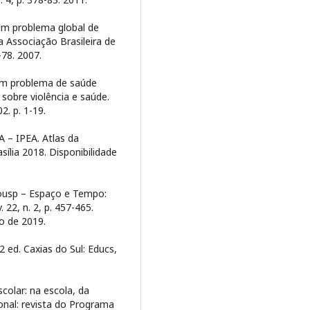
 um problema global de
a Associação Brasileira de
-78. 2007.
 um problema de saúde
l sobre violência e saúde.
2. p. 1-19.
 IPEA. Atlas da
sília 2018. Disponibilidade
eousp – Espaço e Tempo:
 22, n. 2, p. 457-465.
ro de 2019.
 ed. Caxias do Sul: Educs,
colar: na escola, da
onal: revista do Programa