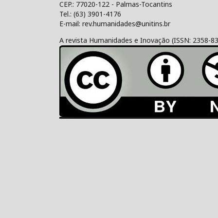
CEP.: 77020-122 - Palmas-Tocantins
Tel.: (63) 3901-4176
E-mail: rev.humanidades@unitins.br
A revista Humanidades e Inovação (ISSN: 2358-8