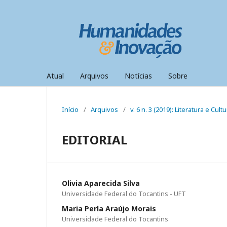
Atual
Arquivos
Notícias
Sobre
Início
/
Arquivos
/
v. 6 n. 3 (2019): Literatura e Cult
EDITORIAL
Olivia Aparecida Silva
Universidade Federal do Tocantins - UFT
Maria Perla Araújo Morais
Universidade Federal do Tocantins