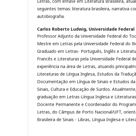
Letras, com ênfase em Literatura Brasileira, atu
seguintes temas: literatura brasileira, narrativa
autobiografia.
Carlos Roberto Ludwig,
Universidade Federal
Professor Adjunto da Universidade Federal do Toc
Mestre em Letras pela Universidade Federal do Ri
Graduado em Letras- Português, Inglês e Literatu
Francês e Literaturas pela Universidade Federal d
experiência na área de Letras, atuando principal
Literaturas de Língua Inglesa, Estudos da Traduçã
Documentação em Língua de Sinais e Estudos da L
Sinais, Cultura e Educação de Surdos. Atualmente
graduação em Letras-Língua Inglesa e Literatur
Docente Permanente e Coordenador do Program
Letras, do Câmpus de Porto Nacional/UFT, orient
Brasileira de Sinais - Libras, Língua Inglesa e Liter