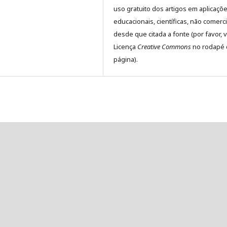
uso gratuito dos artigos em aplicaçõ
educacionais, científicas, não comerci
desde que citada a fonte (por favor, v
Licença
Creative Commons
no rodapé 
página).