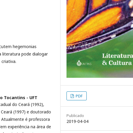
scutem hegemonias
a literatura pode dialogar
criativa.
PDF
o Tocantins - UFT
adual do Ceará (1992),
 Ceará (1997) e doutorado
Publicado
). Atualmente é professora
2019-04-04
Tem experiência na área de