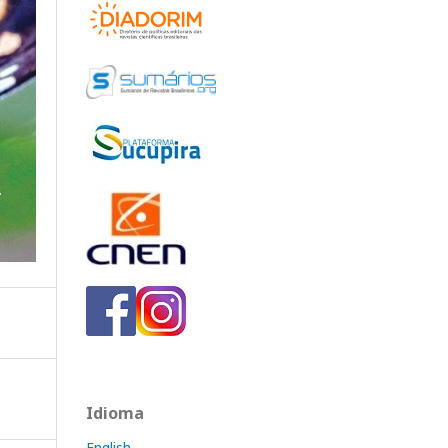
Idioma
English