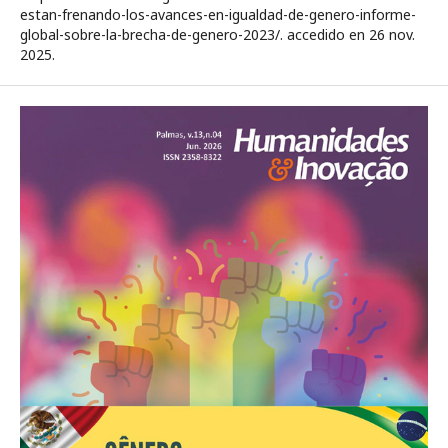
estan-frenando-los-avances-en-igualdad-de-genero-informe-
global-sobre-la-brecha-de-genero-2023/. accedido en 26 nov.
2025.