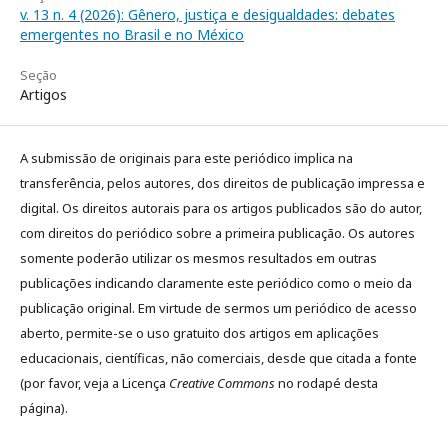
v. 13 n. 4 (2026): Gênero, justiça e desigualdades: debates
emergentes no Brasil e no México
Seção
Artigos
A submissão de originais para este periódico implica na
transferência, pelos autores, dos direitos de publicação impressa e
digital. Os direitos autorais para os artigos publicados são do autor,
com direitos do periódico sobre a primeira publicação. Os autores
somente poderão utilizar os mesmos resultados em outras
publicações indicando claramente este periódico como o meio da
publicação original. Em virtude de sermos um periódico de acesso
aberto, permite-se o uso gratuito dos artigos em aplicações
educacionais, científicas, não comerciais, desde que citada a fonte
(por favor, veja a Licença
Creative Commons
no rodapé desta
página).