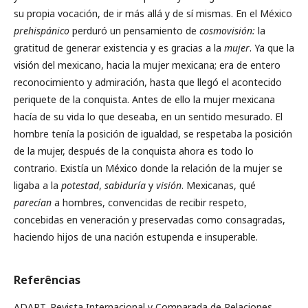
su propia vocación, de ir más allá y de sí mismas. En el México
prehispánico
perduró un pensamiento de
cosmovisión:
la
gratitud de generar existencia y es gracias a la
mujer
. Ya que la
visión del mexicano, hacia la mujer mexicana; era de entero
reconocimiento y admiración, hasta que llegó el acontecido
periquete de la conquista. Antes de ello la mujer mexicana
hacía de su vida lo que deseaba, en un sentido mesurado. El
hombre tenía la posición de igualdad, se respetaba la posición
de la mujer, después de la conquista ahora es todo lo
contrario. Existía un México donde la relación de la mujer se
ligaba a la
potestad
,
sabiduría
y
visión
. Mexicanas, qué
parecían
a hombres, convencidas de recibir respeto,
concebidas en veneración y preservadas como consagradas,
haciendo hijos de una nación estupenda e insuperable.
Referências
ADAPT. Revista Internacional y Comparada de Relaciones