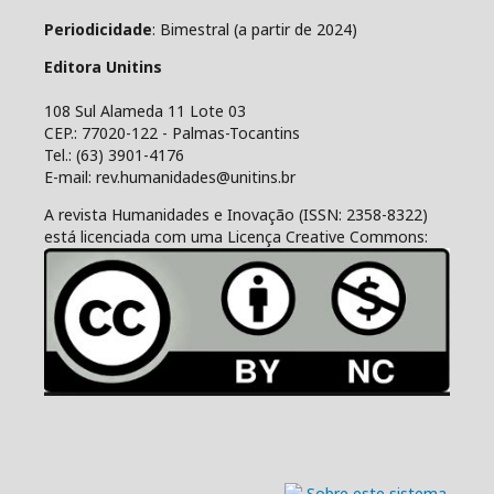
Periodicidade
: Bimestral (a partir de 2024)
Editora Unitins
108 Sul Alameda 11 Lote 03
CEP.: 77020-122 - Palmas-Tocantins
Tel.: (63) 3901-4176
E-mail: rev.humanidades@unitins.br
A revista Humanidades e Inovação (ISSN: 2358-8322)
está licenciada com uma Licença Creative Commons: