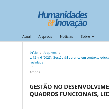
Atual
Arquivos
Notícias
Sobre
Início
/
Arquivos
/
v. 12 n. 6 (2025): Gestão & liderança em contexto ed
realidade
/
Artigos
GESTÃO NO DESENVOLVIME
QUADROS FUNCIONAIS, LI