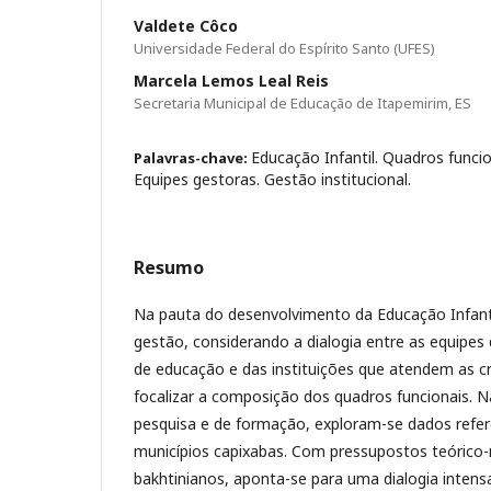
Valdete Côco
Universidade Federal do Espírito Santo (UFES)
Marcela Lemos Leal Reis
Secretaria Municipal de Educação de Itapemirim, ES
Educação Infantil. Quadros funci
Palavras-chave:
Equipes gestoras. Gestão institucional.
Resumo
Na pauta do desenvolvimento da Educação Infantil
gestão, considerando a dialogia entre as equipes 
de educação e das instituições que atendem as c
focalizar a composição dos quadros funcionais. 
pesquisa e de formação, exploram-se dados refer
municípios capixabas. Com pressupostos teórico
bakhtinianos, aponta-se para uma dialogia inten