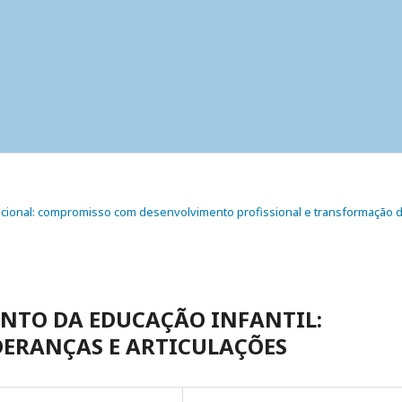
ucacional: compromisso com desenvolvimento profissional e transformação 
NTO DA EDUCAÇÃO INFANTIL:
DERANÇAS E ARTICULAÇÕES