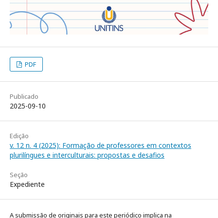
PDF
Publicado
2025-09-10
Edição
v. 12 n. 4 (2025): Formação de professores em contextos
plurilíngues e interculturais: propostas e desafios
Seção
Expediente
A submissão de originais para este periódico implica na