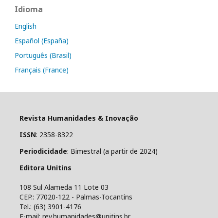
Idioma
English
Español (España)
Português (Brasil)
Français (France)
Revista Humanidades & Inovação
ISSN
: 2358-8322
Periodicidade
: Bimestral (a partir de 2024)
Editora Unitins
108 Sul Alameda 11 Lote 03
CEP.: 77020-122 - Palmas-Tocantins
Tel.: (63) 3901-4176
E-mail: rev.humanidades@unitins.br