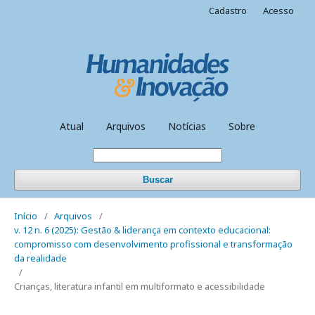
Cadastro
Acesso
Atual
Arquivos
Notícias
Sobre
Buscar
Início
/
Arquivos
/
v. 12 n. 6 (2025): Gestão & liderança em contexto educacional:
compromisso com desenvolvimento profissional e transformação
da realidade
/
Crianças, literatura infantil em multiformato e acessibilidade