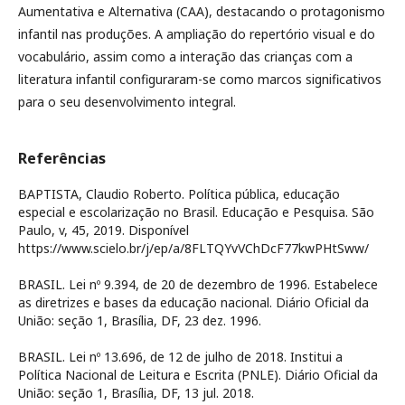
Aumentativa e Alternativa (CAA), destacando o protagonismo
infantil nas produções. A ampliação do repertório visual e do
vocabulário, assim como a interação das crianças com a
literatura infantil configuraram-se como marcos significativos
para o seu desenvolvimento integral.
Referências
BAPTISTA, Claudio Roberto. Política pública, educação
especial e escolarização no Brasil. Educação e Pesquisa. São
Paulo, v, 45, 2019. Disponível
https://www.scielo.br/j/ep/a/8FLTQYvVChDcF77kwPHtSww/
BRASIL. Lei nº 9.394, de 20 de dezembro de 1996. Estabelece
as diretrizes e bases da educação nacional. Diário Oficial da
União: seção 1, Brasília, DF, 23 dez. 1996.
BRASIL. Lei nº 13.696, de 12 de julho de 2018. Institui a
Política Nacional de Leitura e Escrita (PNLE). Diário Oficial da
União: seção 1, Brasília, DF, 13 jul. 2018.