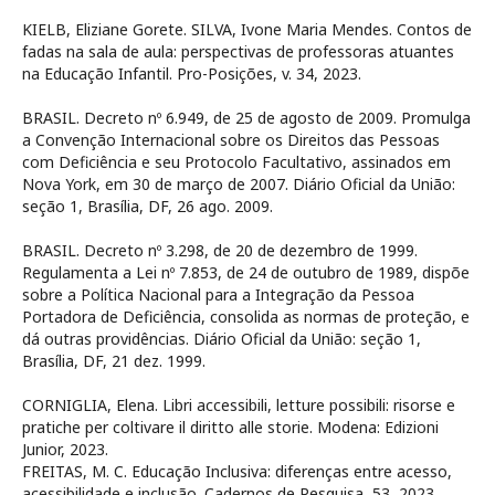
KIELB, Eliziane Gorete. SILVA, Ivone Maria Mendes. Contos de
fadas na sala de aula: perspectivas de professoras atuantes
na Educação Infantil. Pro-Posições, v. 34, 2023.
BRASIL. Decreto nº 6.949, de 25 de agosto de 2009. Promulga
a Convenção Internacional sobre os Direitos das Pessoas
com Deficiência e seu Protocolo Facultativo, assinados em
Nova York, em 30 de março de 2007. Diário Oficial da União:
seção 1, Brasília, DF, 26 ago. 2009.
BRASIL. Decreto nº 3.298, de 20 de dezembro de 1999.
Regulamenta a Lei nº 7.853, de 24 de outubro de 1989, dispõe
sobre a Política Nacional para a Integração da Pessoa
Portadora de Deficiência, consolida as normas de proteção, e
dá outras providências. Diário Oficial da União: seção 1,
Brasília, DF, 21 dez. 1999.
CORNIGLIA, Elena. Libri accessibili, letture possibili: risorse e
pratiche per coltivare il diritto alle storie. Modena: Edizioni
Junior, 2023.
FREITAS, M. C. Educação Inclusiva: diferenças entre acesso,
acessibilidade e inclusão. Cadernos de Pesquisa, 53, 2023.