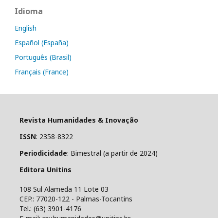
Idioma
English
Español (España)
Português (Brasil)
Français (France)
Revista Humanidades & Inovação
ISSN
: 2358-8322
Periodicidade
: Bimestral (a partir de 2024)
Editora Unitins
108 Sul Alameda 11 Lote 03
CEP.: 77020-122 - Palmas-Tocantins
Tel.: (63) 3901-4176