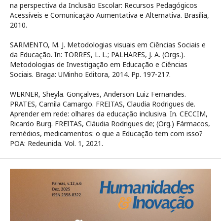
na perspectiva da Inclusão Escolar: Recursos Pedagógicos
Acessíveis e Comunicação Aumentativa e Alternativa. Brasília,
2010.
SARMENTO, M. J. Metodologias visuais em Ciências Sociais e
da Educação. In: TORRES, L. L.; PALHARES, J. A. (Orgs.).
Metodologias de Investigação em Educação e Ciências
Sociais. Braga: UMinho Editora, 2014. Pp. 197-217.
WERNER, Sheyla. Gonçalves, Anderson Luiz Fernandes.
PRATES, Camila Camargo. FREITAS, Claudia Rodrigues de.
Aprender em rede: olhares da educação inclusiva. In. CECCIM,
Ricardo Burg. FREITAS, Cláudia Rodrigues de; (Org.) Fármacos,
remédios, medicamentos: o que a Educação tem com isso?
POA: Redeunida. Vol. 1, 2021.