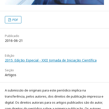
PDF
Publicado
2016-06-21
Edição
2015: Edição Especial - XXII Jornada de Iniciação Científica
Seção
Artigos
A submissão de originais para este periódico implica na
transferência, pelos autores, dos direitos de publicação impressa e
digital. Os direitos autorais para os artigos publicados são do autor,
com direitos do periódico sobre a primeira publicação. Os autores