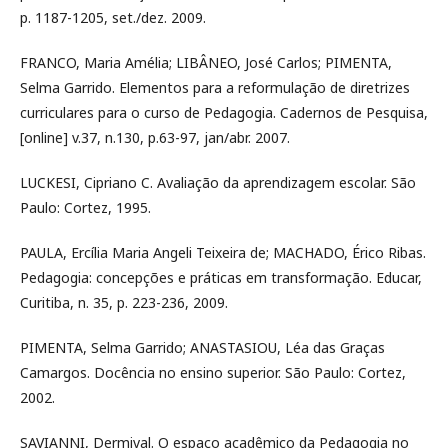
p. 1187-1205, set./dez. 2009.
FRANCO, Maria Amélia; LIBÂNEO, José Carlos; PIMENTA,
Selma Garrido. Elementos para a reformulação de diretrizes
curriculares para o curso de Pedagogia. Cadernos de Pesquisa,
[online] v.37, n.130, p.63-97, jan/abr. 2007.
LUCKESI, Cipriano C. Avaliação da aprendizagem escolar. São
Paulo: Cortez, 1995.
PAULA, Ercília Maria Angeli Teixeira de; MACHADO, Érico Ribas.
Pedagogia: concepções e práticas em transformação. Educar,
Curitiba, n. 35, p. 223-236, 2009.
PIMENTA, Selma Garrido; ANASTASIOU, Léa das Graças
Camargos. Docência no ensino superior. São Paulo: Cortez,
2002.
SAVIANNI, Dermival. O espaço acadêmico da Pedagogia no