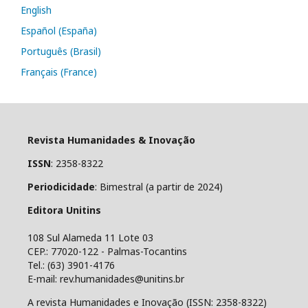
English
Español (España)
Português (Brasil)
Français (France)
Revista Humanidades & Inovação
ISSN
: 2358-8322
Periodicidade
: Bimestral (a partir de 2024)
Editora Unitins
108 Sul Alameda 11 Lote 03
CEP.: 77020-122 - Palmas-Tocantins
Tel.: (63) 3901-4176
E-mail: rev.humanidades@unitins.br
A revista Humanidades e Inovação (ISSN: 2358-8322)