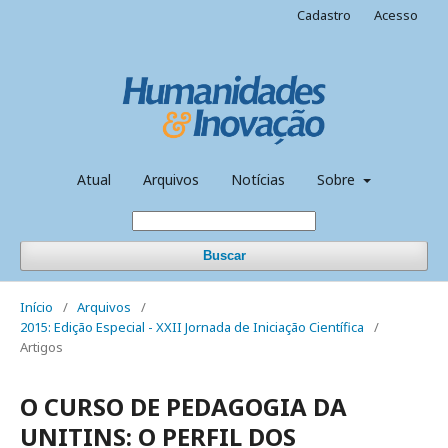
Cadastro
Acesso
Atual
Arquivos
Notícias
Sobre
Buscar
Início
/
Arquivos
/
2015: Edição Especial - XXII Jornada de Iniciação Científica
/
Artigos
O CURSO DE PEDAGOGIA DA
UNITINS: O PERFIL DOS