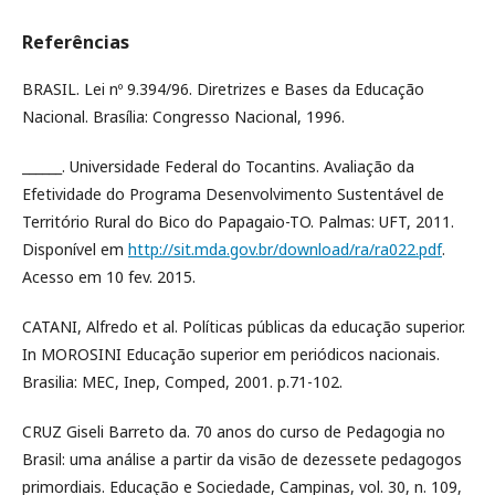
Referências
BRASIL. Lei nº 9.394/96. Diretrizes e Bases da Educação
Nacional. Brasília: Congresso Nacional, 1996.
______. Universidade Federal do Tocantins. Avaliação da
Efetividade do Programa Desenvolvimento Sustentável de
Território Rural do Bico do Papagaio-TO. Palmas: UFT, 2011.
Disponível em
http://sit.mda.gov.br/download/ra/ra022.pdf
.
Acesso em 10 fev. 2015.
CATANI, Alfredo et al. Políticas públicas da educação superior.
In MOROSINI Educação superior em periódicos nacionais.
Brasilia: MEC, Inep, Comped, 2001. p.71-102.
CRUZ Giseli Barreto da. 70 anos do curso de Pedagogia no
Brasil: uma análise a partir da visão de dezessete pedagogos
primordiais. Educação e Sociedade, Campinas, vol. 30, n. 109,