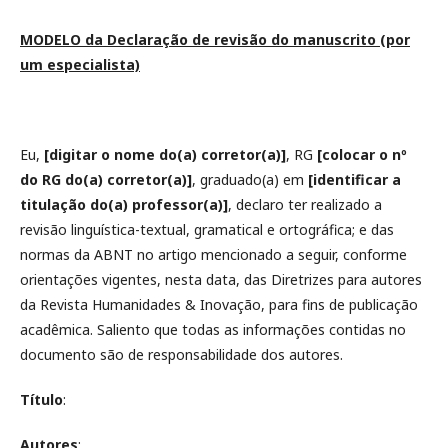
MODELO da Declaração de revisão do manuscrito (por
um especialista)
Eu,
[digitar o nome do(a) corretor(a)]
, RG
[colocar o nº
do RG do(a) corretor(a)]
, graduado(a) em
[identificar a
titulação do(a) professor(a)]
, declaro ter realizado a
revisão linguística-textual, gramatical e ortográfica; e das
normas da ABNT no artigo mencionado a seguir, conforme
orientações vigentes, nesta data, das Diretrizes para autores
da Revista Humanidades & Inovação, para fins de publicação
acadêmica. Saliento que todas as informações contidas no
documento são de responsabilidade dos autores.
Título
:
Autores
: