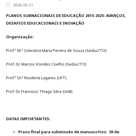
2026-06-21
PLANOS SUBNACIONAIS DE EDUCAÇÃO 2015-2025: AVANÇOS,
DESAFIOS EDUCACIONAIS E INOVAÇÃO
Organização:
Prof.ª M.ª Celestina Maria Pereira de Souza (Seduc/TO)
Prof. Dr. Marcos Irondes Coelho (Seduc/TO)
Prof.ª Dr.ª Rosilene Lagares (UFT)
Prof. Dr. Francisco Thiago Silva (UnB)
DATAS IMPORTANTES:
Prazo final para submissão de manuscritos: 30 de