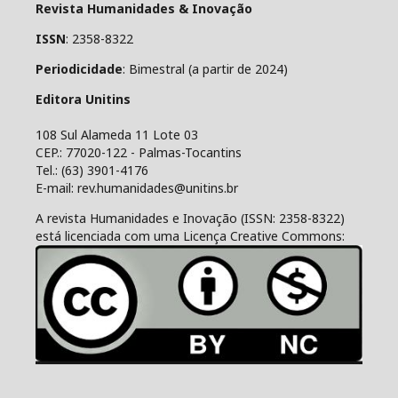
Revista Humanidades & Inovação
ISSN
: 2358-8322
Periodicidade
: Bimestral (a partir de 2024)
Editora Unitins
108 Sul Alameda 11 Lote 03
CEP.: 77020-122 - Palmas-Tocantins
Tel.: (63) 3901-4176
E-mail: rev.humanidades@unitins.br
A revista Humanidades e Inovação (ISSN: 2358-8322)
está licenciada com uma Licença Creative Commons: