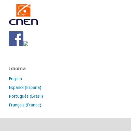
Idioma
English
Español (España)
Português (Brasil)
Français (France)