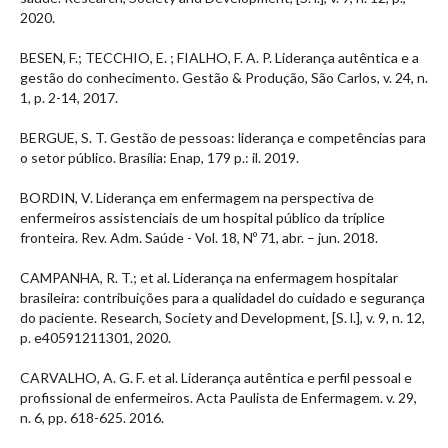
2020.
BESEN, F.; TECCHIO, E. ; FIALHO, F. A. P. Liderança autêntica e a
gestão do conhecimento. Gestão & Produção, São Carlos, v. 24, n.
1, p. 2-14, 2017.
BERGUE, S. T. Gestão de pessoas: liderança e competências para
o setor público. Brasília: Enap, 179 p.: il. 2019.
BORDIN, V. Liderança em enfermagem na perspectiva de
enfermeiros assistenciais de um hospital público da tríplice
fronteira. Rev. Adm. Saúde - Vol. 18, Nº 71, abr. – jun. 2018.
CAMPANHA, R. T.; et al. Liderança na enfermagem hospitalar
brasileira: contribuições para a qualidadel do cuidado e segurança
do paciente. Research, Society and Development, [S. l.], v. 9, n. 12,
p. e40591211301, 2020.
CARVALHO, A. G. F. et al. Liderança autêntica e perfil pessoal e
profissional de enfermeiros. Acta Paulista de Enfermagem. v. 29,
n. 6, pp. 618-625. 2016.