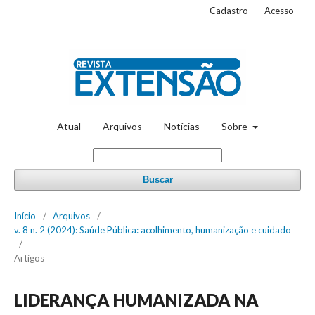
Cadastro
Acesso
Atual
Arquivos
Notícias
Sobre
Buscar
Início
/
Arquivos
/
v. 8 n. 2 (2024): Saúde Pública: acolhimento, humanização e cuidado
/
Artigos
LIDERANÇA HUMANIZADA NA