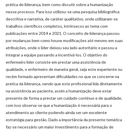
prática de liderança, bem como discutir sobre a humanização
nesse processo. Para isso utilizou-se uma pesquisa bibliográfica
descritiva e narrativa, de caráter qualitativo, onde utilizaram-se
trabalhos científicos completos, intrínsecos ao tema com
publicações entre 2014 e 2021. O conceito de liderança passou
por mudanças bem como houve modificações até mesmo em suas
atribuições, onde o líder deixou seu lado autoritário e passou a
integrar a equipe passando a incentivá-los. O objetivo do
enfermeiro líder consiste em prestar uma assistência de
qualidade, o enfermeiro de maneira geral, seja este experiente ou
recém formado apresentam dificuldades no que se concerne na
pratica da liderança, sendo que este profissional lida diretamente
na assistência ao paciente, assim a humanização deve estar
presente de forma a prestar um cuidado continuo e de qualidade,
com isso observa-se que a humanização é necessária para o
atendimento ao cliente podendo ainda ser um excelente
estratégia para gestão. Dado a importância da presente temática
faz-se necessário um maior investimento para a formação de