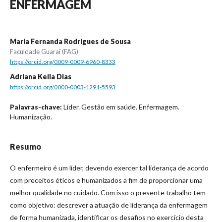
ENFERMAGEM
Maria Fernanda Rodrigues de Sousa
Faculdade Guaraí (FAG)
https://orcid.org/0009-0009-6960-8333
Adriana Keila Dias
https://orcid.org/0000-0003-1291-5593
Líder. Gestão em saúde. Enfermagem.
Palavras-chave:
Humanização.
Resumo
O enfermeiro é um líder, devendo exercer tal liderança de acordo
com preceitos éticos e humanizados a fim de proporcionar uma
melhor qualidade no cuidado. Com isso o presente trabalho tem
como objetivo: descrever a atuação de liderança da enfermagem
de forma humanizada, identificar os desafios no exercício desta