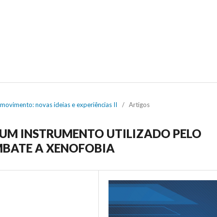
 movimento: novas ideias e experiências II
/
Artigos
 UM INSTRUMENTO UTILIZADO PELO
MBATE A XENOFOBIA