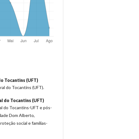
do Tocantins (UFT)
ral do Tocantins (UFT).
l do Tocantins (UFT)
al do Tocantins-UFT e pós-
ldade Dom Alberto,
teção social e famílias-