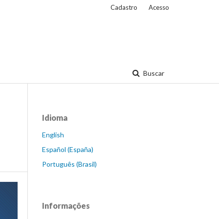
Cadastro
Acesso
Buscar
Idioma
English
Español (España)
Português (Brasil)
Informações