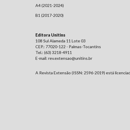
A4 (2021-2024)
B1 (2017-2020)
Editora Unitins
108 Sul Alameda 11 Lote 03
CEP.: 77020-122 - Palmas-Tocantins
Tel.: (63) 3218-4911
E-mail: rev.extensao@unitins.br
A Revista Extensão (ISSN: 2596-2019) está licenc