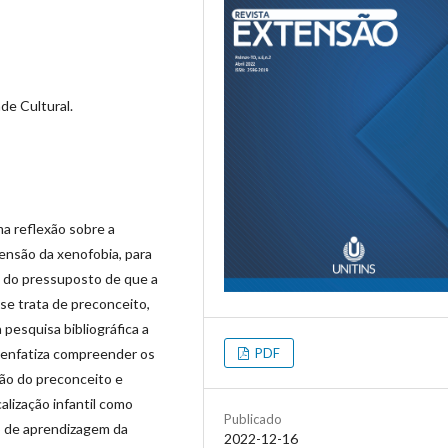
de Cultural.
ma reflexão sobre a
eensão da xenofobia, para
o do pressuposto de que a
se trata de preconceito,
 pesquisa bibliográfica a
PDF
m enfatiza compreender os
são do preconceito e
alização infantil como
Publicado
o de aprendizagem da
2022-12-16