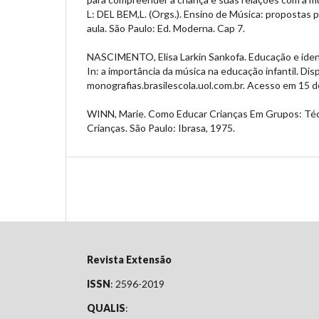
L: DEL BEM,L. (Orgs.). Ensino de Música: propostas p
aula. São Paulo: Ed. Moderna. Cap 7.
NASCIMENTO, Elisa Larkin Sankofa. Educação e ide
In: a importância da música na educação infantil. Dis
monografias.brasilescola.uol.com.br. Acesso em 15 
WINN, Marie. Como Educar Crianças Em Grupos: Téc
Crianças. São Paulo: Ibrasa, 1975.
Revista Extensão
ISSN
: 2596-2019
QUALIS
: