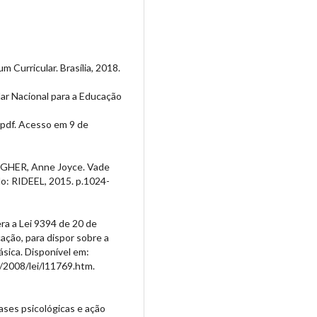
 Curricular. Brasília, 2018.
lar Nacional para a Educação
.pdf. Acesso em 9 de
 ANGHER, Anne Joyce. Vade
o: RIDEEL, 2015. p.1024-
ra a Lei 9394 de 20 de
ação, para dispor sobre a
sica. Disponível em:
/2008/lei/l11769.htm.
ses psicológicas e ação