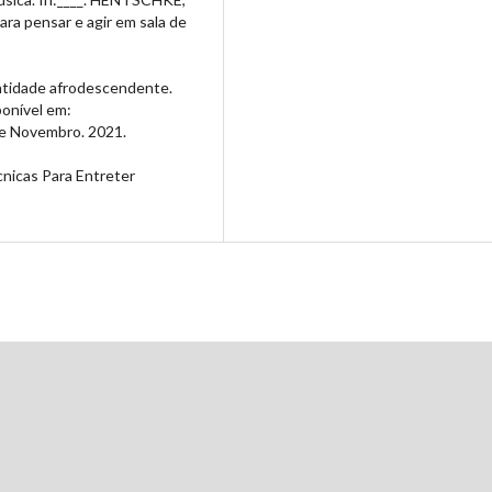
ara pensar e agir em sala de
ntidade afrodescendente.
ponível em:
de Novembro. 2021.
nicas Para Entreter