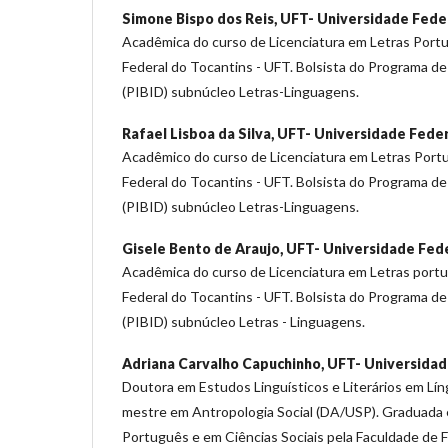
Simone Bispo dos Reis,
UFT- Universidade Feder
Acadêmica do curso de Licenciatura em Letras Port
Federal do Tocantins - UFT. Bolsista do Programa de
(PIBID) subnúcleo Letras-Linguagens.
Rafael Lisboa da Silva,
UFT- Universidade Feder
Acadêmico do curso de Licenciatura em Letras Port
Federal do Tocantins - UFT. Bolsista do Programa de
(PIBID) subnúcleo Letras-Linguagens.
Gisele Bento de Araujo,
UFT- Universidade Fede
Acadêmica do curso de Licenciatura em Letras port
Federal do Tocantins - UFT. Bolsista do Programa de
(PIBID) subnúcleo Letras - Linguagens.
Adriana Carvalho Capuchinho,
UFT- Universidad
Doutora em Estudos Linguísticos e Literários em Lí
mestre em Antropologia Social (DA/USP). Graduada 
Português e em Ciências Sociais pela Faculdade de Fi