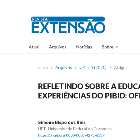
Atual
Arquivos
Notícias
Sobre
Início
/
Arquivos
/
v. 4 n. 4 (2020)
/
Artigos
REFLETINDO SOBRE A EDU
EXPERIÊNCIAS DO PIBID: O
Simone Bispo dos Reis
UFT- Universidade Federal do Tocantins
https://orcid.org/0000-0003-4273-6537