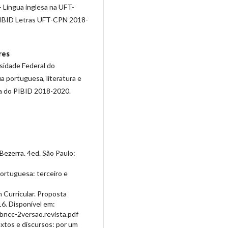
 Língua inglesa na UFT-
IBID Letras UFT-CPN 2018-
res
sidade Federal do
a portuguesa, literatura e
ta do PIBID 2018-2020.
Bezerra. 4ed. São Paulo:
ortuguesa: terceiro e
 Curricular. Proposta
16. Disponível em:
ncc-2versao.revista.pdf
tos e discursos: por um