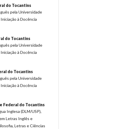
al do Tocantins
uguês pela Universidade
 Iniciação à Docência
al do Tocantins
uguês pela Universidade
 Iniciação à Docência
ral do Tocantins
uguês pela Universidade
 Iniciação à Docência
e Federal do Tocantins
ngua Inglesa (DLM/USP),
em Letras Inglês e
losofia, Letras e Ciências