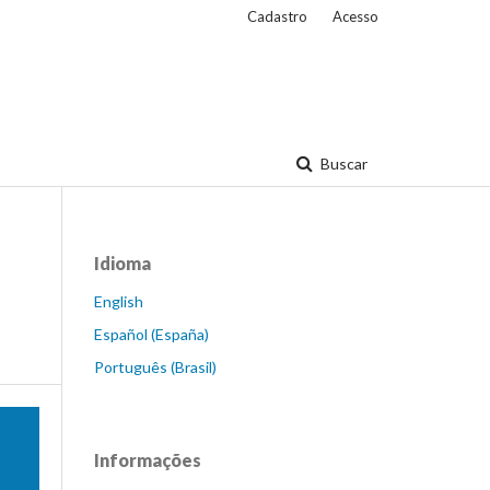
Cadastro
Acesso
Buscar
Idioma
English
Español (España)
Português (Brasil)
Informações