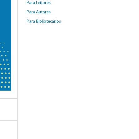
Para Leitores
Para Autores
Para Bibliotecários