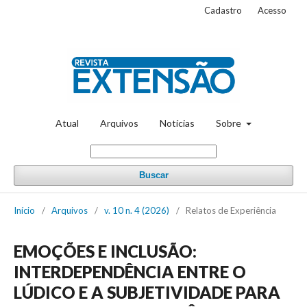
Cadastro
Acesso
Atual
Arquivos
Notícias
Sobre
Buscar
Início
/
Arquivos
/
v. 10 n. 4 (2026)
/
Relatos de Experiência
EMOÇÕES E INCLUSÃO:
INTERDEPENDÊNCIA ENTRE O
LÚDICO E A SUBJETIVIDADE PARA