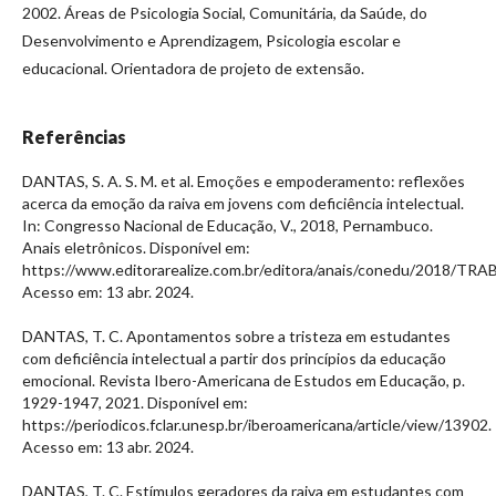
2002. Áreas de Psicologia Social, Comunitária, da Saúde, do
Desenvolvimento e Aprendizagem, Psicologia escolar e
educacional. Orientadora de projeto de extensão.
Referências
DANTAS, S. A. S. M. et al. Emoções e empoderamento: reflexões
acerca da emoção da raiva em jovens com deficiência intelectual.
In: Congresso Nacional de Educação, V., 2018, Pernambuco.
Anais eletrônicos. Disponível em:
https://www.editorarealize.com.br/editora/anais/conedu/2018
Acesso em: 13 abr. 2024.
DANTAS, T. C. Apontamentos sobre a tristeza em estudantes
com deficiência intelectual a partir dos princípios da educação
emocional. Revista Ibero-Americana de Estudos em Educação, p.
1929-1947, 2021. Disponível em:
https://periodicos.fclar.unesp.br/iberoamericana/article/view/13902.
Acesso em: 13 abr. 2024.
DANTAS, T. C. Estímulos geradores da raiva em estudantes com