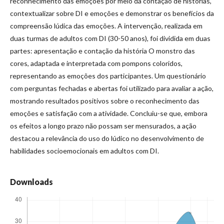
reconhecimento das emoções por meio da contação de histórias,
contextualizar sobre DI e emoções e demonstrar os benefícios da
compreensão lúdica das emoções. A intervenção, realizada em
duas turmas de adultos com DI (30-50 anos), foi dividida em duas
partes: apresentação e contação da história O monstro das
cores, adaptada e interpretada com pompons coloridos,
representando as emoções dos participantes. Um questionário
com perguntas fechadas e abertas foi utilizado para avaliar a ação,
mostrando resultados positivos sobre o reconhecimento das
emoções e satisfação com a atividade. Concluiu-se que, embora
os efeitos a longo prazo não possam ser mensurados, a ação
destacou a relevância do uso do lúdico no desenvolvimento de
habilidades socioemocionais em adultos com DI.
Downloads