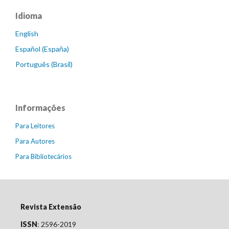
Idioma
English
Español (España)
Português (Brasil)
Informações
Para Leitores
Para Autores
Para Bibliotecários
Revista Extensão
ISSN
: 2596-2019