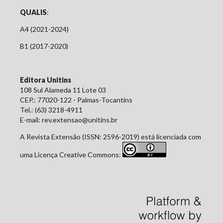
QUALIS
:
A4 (2021-2024)
B1 (2017-2020)
Editora Unitins
108 Sul Alameda 11 Lote 03
CEP.: 77020-122 - Palmas-Tocantins
Tel.: (63) 3218-4911
E-mail: rev.extensao@unitins.br
A Revista Extensão (ISSN: 2596-2019) está licenciada com
uma Licença Creative Commons: