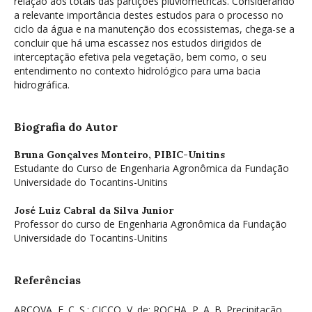
relação aos totais das partições pluviométricas. Considerando
a relevante importância destes estudos para o processo no
ciclo da água e na manutenção dos ecossistemas, chega-se a
concluir que há uma escassez nos estudos dirigidos de
interceptação efetiva pela vegetação, bem como, o seu
entendimento no contexto hidrológico para uma bacia
hidrográfica.
Biografia do Autor
Bruna Gonçalves Monteiro,
PIBIC-Unitins
Estudante do Curso de Engenharia Agronômica da Fundação
Universidade do Tocantins-Unitins
José Luiz Cabral da Silva Junior
Professor do curso de Engenharia Agronômica da Fundação
Universidade do Tocantins-Unitins
Referências
ARCOVA, F. C. S.; CICCO, V. de; ROCHA, P. A. B. Precipitação