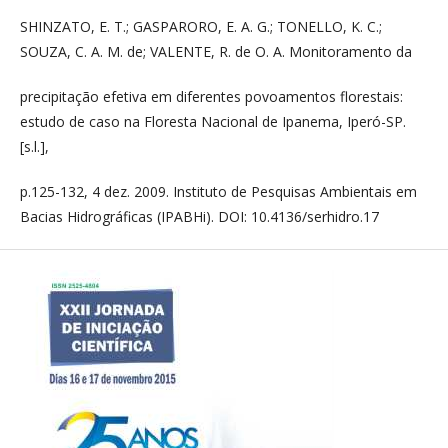
SHINZATO, E. T.; GASPARORO, E. A. G.; TONELLO, K. C.;
SOUZA, C. A. M. de; VALENTE, R. de O. A. Monitoramento da
precipitação efetiva em diferentes povoamentos florestais:
estudo de caso na Floresta Nacional de Ipanema, Iperó-SP.
[s.l.],
p.125-132, 4 dez. 2009. Instituto de Pesquisas Ambientais em
Bacias Hidrográficas (IPABHi). DOI: 10.4136/serhidro.17