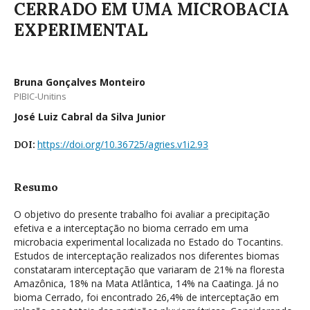
CERRADO EM UMA MICROBACIA
EXPERIMENTAL
Bruna Gonçalves Monteiro
PIBIC-Unitins
José Luiz Cabral da Silva Junior
https://doi.org/10.36725/agries.v1i2.93
DOI:
Resumo
O objetivo do presente trabalho foi avaliar a precipitação
efetiva e a interceptação no bioma cerrado em uma
microbacia experimental localizada no Estado do Tocantins.
Estudos de interceptação realizados nos diferentes biomas
constataram interceptação que variaram de 21% na floresta
Amazônica, 18% na Mata Atlântica, 14% na Caatinga. Já no
bioma Cerrado, foi encontrado 26,4% de interceptação em