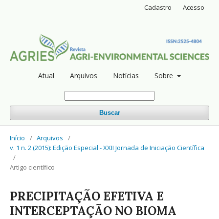
Cadastro
Acesso
Atual
Arquivos
Notícias
Sobre
Buscar
Início
/
Arquivos
/
v. 1 n. 2 (2015): Edição Especial - XXII Jornada de Iniciação Científica
/
Artigo científico
PRECIPITAÇÃO EFETIVA E
INTERCEPTAÇÃO NO BIOMA