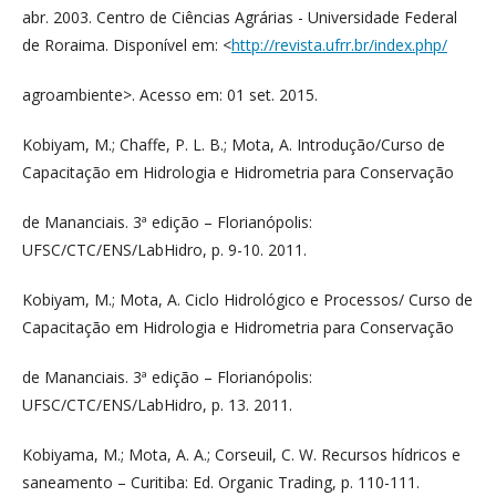
abr. 2003. Centro de Ciências Agrárias - Universidade Federal
de Roraima. Disponível em: <
http://revista.ufrr.br/index.php/
agroambiente>. Acesso em: 01 set. 2015.
Kobiyam, M.; Chaffe, P. L. B.; Mota, A. Introdução/Curso de
Capacitação em Hidrologia e Hidrometria para Conservação
de Mananciais. 3ª edição – Florianópolis:
UFSC/CTC/ENS/LabHidro, p. 9-10. 2011.
Kobiyam, M.; Mota, A. Ciclo Hidrológico e Processos/ Curso de
Capacitação em Hidrologia e Hidrometria para Conservação
de Mananciais. 3ª edição – Florianópolis:
UFSC/CTC/ENS/LabHidro, p. 13. 2011.
Kobiyama, M.; Mota, A. A.; Corseuil, C. W. Recursos hídricos e
saneamento – Curitiba: Ed. Organic Trading, p. 110-111.