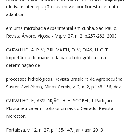
efetiva e interceptação das chuvas por floresta de mata
atlântica
em uma microbacia experimental em cunha. São Paulo.
Revista Árvore, Viçosa - Mg, v. 27, n. 2, p.257-262, 2003.
CARVALHO, A. P. V.; BRUMATTI, D. V.; DIAS, H. C. T.
Importância do manejo da bacia hidrográfica e da
determinação de
processos hidrológicos. Revista Brasileira de Agropecuária
Sustentável (rbas), Minas Gerais, v. 2, n. 2, p.148-156, dez.
CARVALHO, F.; ASSUNÇÃO, H. F.; SCOPEL, I. Partição
Pluviométrica em Fitofisionomias do Cerrado. Revista
Mercator,
Fortaleza, v. 12, n. 27, p. 135-147, jan./ abr. 2013.