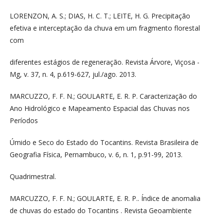
LORENZON, A. S.; DIAS, H. C. T.; LEITE, H. G. Precipitação
efetiva e interceptação da chuva em um fragmento florestal
com
diferentes estágios de regeneração. Revista Árvore, Viçosa -
Mg, v. 37, n. 4, p.619-627, jul./ago. 2013.
MARCUZZO, F. F. N.; GOULARTE, E. R. P. Caracterização do
Ano Hidrológico e Mapeamento Espacial das Chuvas nos
Períodos
Úmido e Seco do Estado do Tocantins. Revista Brasileira de
Geografia Física, Pernambuco, v. 6, n. 1, p.91-99, 2013.
Quadrimestral.
MARCUZZO, F. F. N.; GOULARTE, E. R. P.. Índice de anomalia
de chuvas do estado do Tocantins . Revista Geoambiente