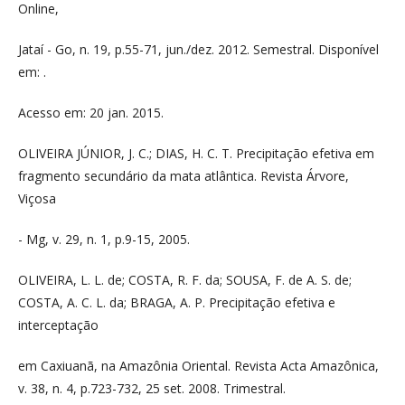
Online,
Jataí - Go, n. 19, p.55-71, jun./dez. 2012. Semestral. Disponível
em: .
Acesso em: 20 jan. 2015.
OLIVEIRA JÚNIOR, J. C.; DIAS, H. C. T. Precipitação efetiva em
fragmento secundário da mata atlântica. Revista Árvore,
Viçosa
- Mg, v. 29, n. 1, p.9-15, 2005.
OLIVEIRA, L. L. de; COSTA, R. F. da; SOUSA, F. de A. S. de;
COSTA, A. C. L. da; BRAGA, A. P. Precipitação efetiva e
interceptação
em Caxiuanã, na Amazônia Oriental. Revista Acta Amazônica,
v. 38, n. 4, p.723-732, 25 set. 2008. Trimestral.