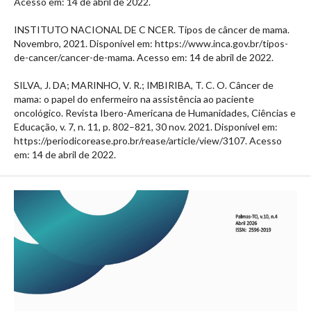
Acesso em: 14 de abril de 2022.
INSTITUTO NACIONAL DE C NCER. Tipos de câncer de mama.
Novembro, 2021. Disponível em: https://www.inca.gov.br/tipos-
de-cancer/cancer-de-mama. Acesso em: 14 de abril de 2022.
SILVA, J. DA; MARINHO, V. R.; IMBIRIBA, T. C. O. Câncer de
mama: o papel do enfermeiro na assistência ao paciente
oncológico. Revista Ibero-Americana de Humanidades, Ciências e
Educação, v. 7, n. 11, p. 802–821, 30 nov. 2021. Disponível em:
https://periodicorease.pro.br/rease/article/view/3107. Acesso
em: 14 de abril de 2022.