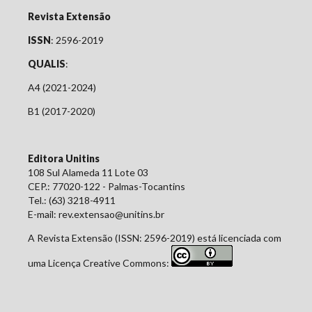
Revista Extensão
ISSN
: 2596-2019
QUALIS
:
A4 (2021-2024)
B1 (2017-2020)
Editora Unitins
108 Sul Alameda 11 Lote 03
CEP.: 77020-122 - Palmas-Tocantins
Tel.: (63) 3218-4911
E-mail: rev.extensao@unitins.br
A Revista Extensão (ISSN: 2596-2019) está licenciada com
uma Licença Creative Commons: