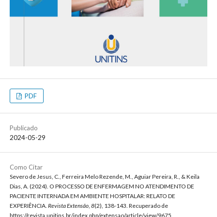
PDF
Publicado
2024-05-29
Como Citar
Severo de Jesus, C., Ferreira Melo Rezende, M., Aguiar Pereira, R., & Keila
Dias, A. (2024). O PROCESSO DE ENFERMAGEM NO ATENDIMENTO DE
PACIENTE INTERNADA EM AMBIENTE HOSPITALAR: RELATO DE
EXPERIÊNCIA.
Revista Extensão
,
8
(2), 138-143. Recuperado de
https://revista.unitins.br/index.php/extensao/article/view/9675