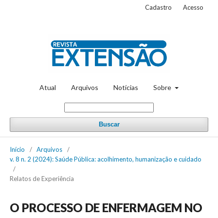
Cadastro
Acesso
Atual
Arquivos
Notícias
Sobre
Buscar
Início
/
Arquivos
/
v. 8 n. 2 (2024): Saúde Pública: acolhimento, humanização e cuidado
/
Relatos de Experiência
O PROCESSO DE ENFERMAGEM NO