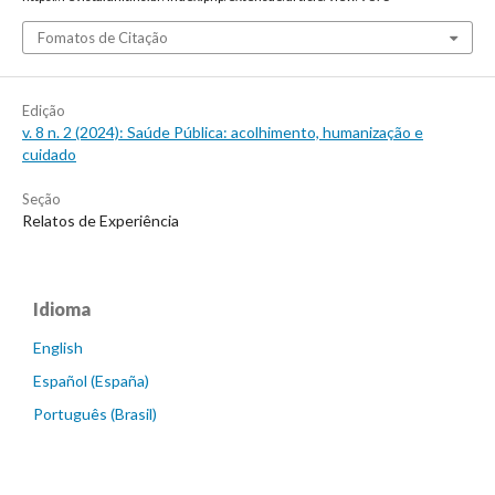
Fomatos de Citação
Edição
v. 8 n. 2 (2024): Saúde Pública: acolhimento, humanização e
cuidado
Seção
Relatos de Experiência
Idioma
English
Español (España)
Português (Brasil)