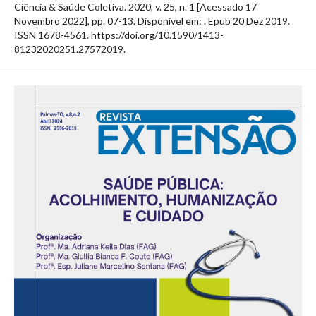
Ciência & Saúde Coletiva. 2020, v. 25, n. 1 [Acessado 17
Novembro 2022], pp. 07-13. Disponível em:
. Epub 20 Dez 2019.
ISSN 1678-4561. https://doi.org/10.1590/1413-
81232020251.27572019.