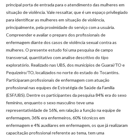
principal porta de entrada para o atendimento das mulheres em
situação de violência. Vale ressaltar, que é um espaço privilegiado
para identificar as mulheres em situação de violência,
principalmente, pela proximidade do serviço com a usuária.
Compreender e avaliar o preparo dos profissionais de
enfermagem diante dos casos de violência sexual contra as
mulheres. O presente estudo foi uma pesquisa de campo
transversal, quantitativo com analise descritivo do tipo
exploratório. Realizado nas UBS, dos municípios de Guaraí/TO e
Pequizeiro/TO, localizados no norte do estado do Tocantins.
Participaram profissionais de enfermagem com atuação
profissional nas equipes de Estratégia de Saúde da Família
(ESF/UBS). Dentre os participantes da pesquisa 84% era do sexo
feminino, enquanto o sexo masculino teve uma
representatividade de 16%, em ralação a função na equipe de
enfermagem, 36% era enfermeiros, 60% técnicos em
enfermagem e 4% auxiliares em enfermagem, os que já realizaram
capacitação profissional referente ao tema, tem uma