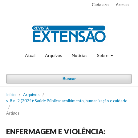
Cadastro
Acesso
Atual
Arquivos
Notícias
Sobre
Buscar
Início
/
Arquivos
/
v. 8 n. 2 (2024): Saúde Pública: acolhimento, humanização e cuidado
/
Artigos
ENFERMAGEM E VIOLÊNCIA: