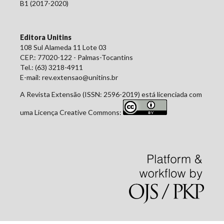
B1 (2017-2020)
Editora Unitins
108 Sul Alameda 11 Lote 03
CEP.: 77020-122 - Palmas-Tocantins
Tel.: (63) 3218-4911
E-mail: rev.extensao@unitins.br
A Revista Extensão (ISSN: 2596-2019) está licenciada com
uma Licença Creative Commons: